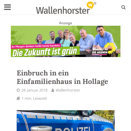
Anzeige
Einbruch in ein
Einfamilienhaus in Hollage
28. Januar 2018
Wallenhorster
1 min. Lesezeit