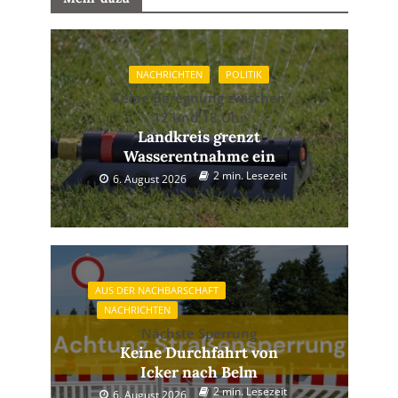
NACHRICHTEN
POLITIK
Keine Beregnung zwischen
12 und 18 Uhr
Landkreis grenzt
Wasserentnahme ein
2 min. Lesezeit
6. August 2026
AUS DER NACHBARSCHAFT
NACHRICHTEN
Nächste Sperrung
Keine Durchfahrt von
Icker nach Belm
2 min. Lesezeit
6. August 2026