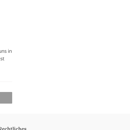
uns in
st
Rechtliches