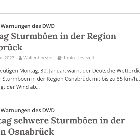
e Warnungen des DWD
g Sturmböen in der Region
brück
ar 2023
Wallenhorster
1 min. Lesezeit
eutigen Montag, 30. Januar, warnt der Deutsche Wetterdi
 Sturmböen in der Region Osnabrück mit bis zu 85 km/h
gt der Wind ab...
e Warnungen des DWD
ag schwere Sturmböen in der
on Osnabrück