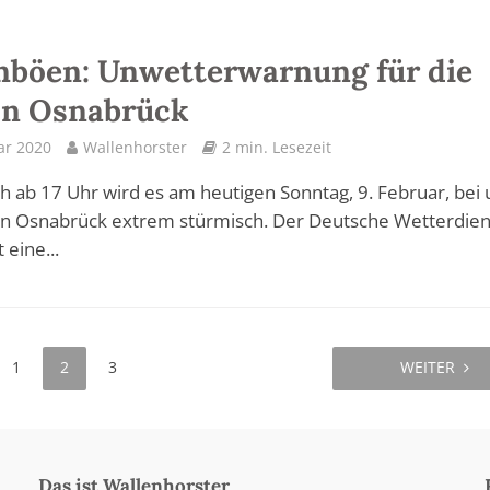
böen: Unwetterwarnung für die
on Osnabrück
ar 2020
Wallenhorster
2 min. Lesezeit
h ab 17 Uhr wird es am heutigen Sonntag, 9. Februar, bei 
on Osnabrück extrem stürmisch. Der Deutsche Wetterdien
 eine...
1
2
3
WEITER
Das ist Wallenhorster