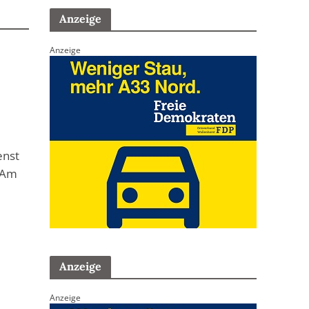
Anzeige
Anzeige
enst
. Am
Anzeige
Anzeige