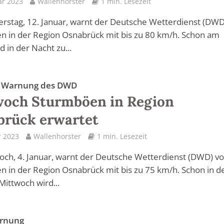
ar 2023
Wallenhorster
1 min. Lesezeit
rstag, 12. Januar, warnt der Deutsche Wetterdienst (DWD
 in der Region Osnabrück mit bis zu 80 km/h. Schon am
 in der Nacht zu...
e Warnung des DWD
woch Sturmböen in Region
brück erwartet
r 2023
Wallenhorster
1 min. Lesezeit
och, 4. Januar, warnt der Deutsche Wetterdienst (DWD) vo
 in der Region Osnabrück mit bis zu 75 km/h. Schon in d
Mittwoch wird...
rnung