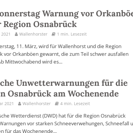
onnerstag Warnung vor Orkanbö
r Region Osnabrück
 2021
Wallenhorster
1 min. Lesezeit
stag, 11. März, wird für Wallenhorst und die Region
 vor Orkanböen gewarnt, die zum Teil schwer ausfallen
b Mittwochabend wird es...
che Unwetterwarnungen für die
on Osnabrück am Wochenende
ar 2021
Wallenhorster
4 min. Lesezeit
che Wetterdienst (DWD) hat für die Region Osnabrück
 Warnungen vor starken Schneeverwehungen, Schneefall 
n für das Wochenende...