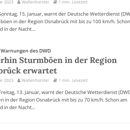
ar 2023
Wallenhorster
1 min. Lesezeit
Sonntag, 15. Januar, warnt der Deutsche Wetterdienst (D
böen in der Region Osnabrück mit bis zu 100 km/h. Scho
 in der Nacht...
e Warnungen des DWD
rhin Sturmböen in der Region
brück erwartet
ar 2023
Wallenhorster
1 min. Lesezeit
Freitag, 13. Januar, warnt der Deutsche Wetterdienst (DWD
 in der Region Osnabrück mit bis zu 70 km/h. Schon am
 in der Nacht...