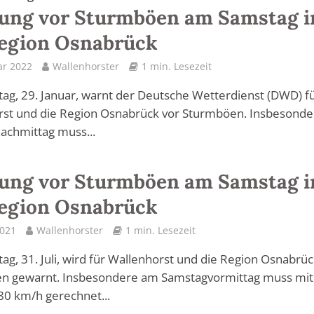
ung vor Sturmböen am Samstag i
Region Osnabrück
ar 2022
Wallenhorster
1 min. Lesezeit
g, 29. Januar, warnt der Deutsche Wetterdienst (DWD) f
rst und die Region Osnabrück vor Sturmböen. Insbesonde
achmittag muss...
ung vor Sturmböen am Samstag i
Region Osnabrück
2021
Wallenhorster
1 min. Lesezeit
g, 31. Juli, wird für Wallenhorst und die Region Osnabrüc
n gewarnt. Insbesondere am Samstagvormittag muss mit
80 km/h gerechnet...