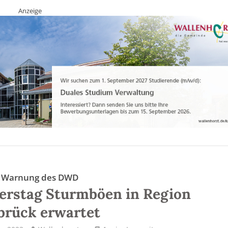
Anzeige
e Warnung des DWD
erstag Sturmböen in Region
brück erwartet