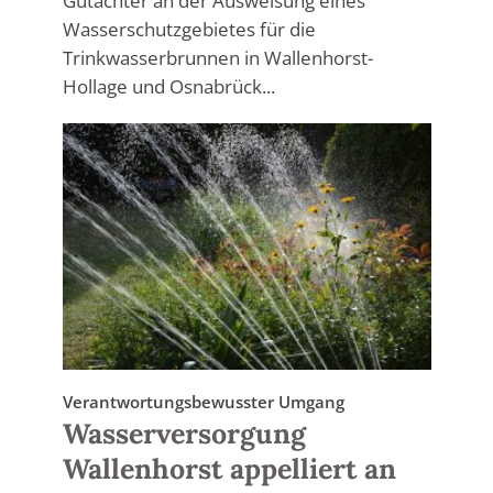
Gutachter an der Ausweisung eines
Wasserschutzgebietes für die
Trinkwasserbrunnen in Wallenhorst-
Hollage und Osnabrück...
Verantwortungsbewusster Umgang
Wasserversorgung
Wallenhorst appelliert an