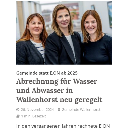
Gemeinde statt E.ON ab 2025
Abrechnung für Wasser
und Abwasser in
Wallenhorst neu geregelt
26. November 2024
Gemeinde Wallenhorst
1 min. Lesezeit
In den vergangenen Jahren rechnete E.ON