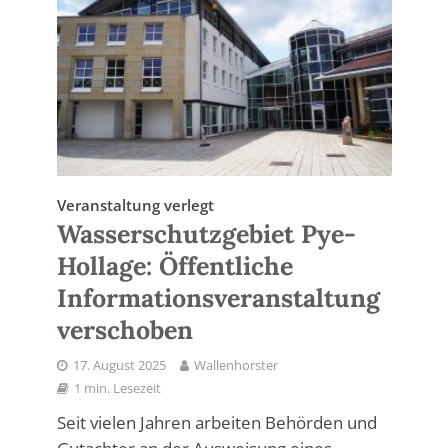
Veranstaltung verlegt
Wasserschutzgebiet Pye-
Hollage: Öffentliche
Informationsveranstaltung
verschoben
17. August 2025
Wallenhorster
1 min. Lesezeit
Seit vielen Jahren arbeiten Behörden und