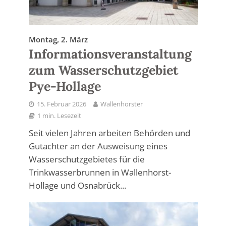
Montag, 2. März
Informationsveranstaltung
zum Wasserschutzgebiet
Pye-Hollage
15. Februar 2026
Wallenhorster
1 min. Lesezeit
Seit vielen Jahren arbeiten Behörden und
Gutachter an der Ausweisung eines
Wasserschutzgebietes für die
Trinkwasserbrunnen in Wallenhorst-
Hollage und Osnabrück...