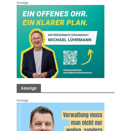
Anzeige
Anzeige
Anzeige