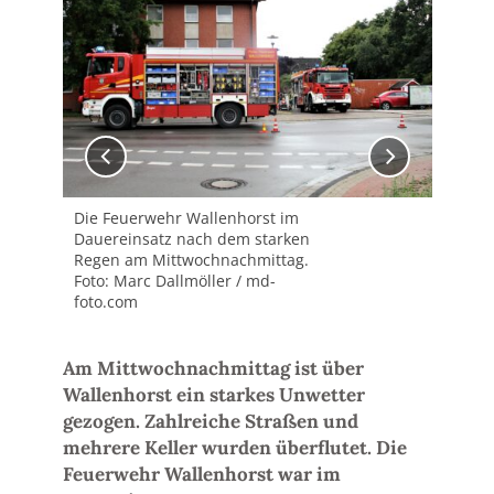
Die Feuerwehr Wallenhorst im
Die
Dauereinsatz nach dem starken
Dau
Regen am Mittwochnachmittag.
Reg
Foto: Marc Dallmöller / md-
Fot
foto.com
fot
Am Mittwochnachmittag ist über
Wallenhorst ein starkes Unwetter
gezogen. Zahlreiche Straßen und
mehrere Keller wurden überflutet. Die
Feuerwehr Wallenhorst war im