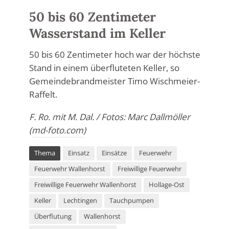
50 bis 60 Zentimeter
Wasserstand im Keller
50 bis 60 Zentimeter hoch war der höchste
Stand in einem überfluteten Keller, so
Gemeindebrandmeister Timo Wischmeier-
Raffelt.
F. Ro. mit M. Dal. / Fotos: Marc Dallmöller
(
md-foto.com
)
Thema
Einsatz
Einsätze
Feuerwehr
Feuerwehr Wallenhorst
Freiwillige Feuerwehr
Freiwillige Feuerwehr Wallenhorst
Hollage-Ost
Keller
Lechtingen
Tauchpumpen
Überflutung
Wallenhorst