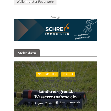
Wallenhorster Feuerwehr
Anzeige
Mehr dazu
NACHRICHTEN
POLITIK
Keine Beregnung zwischen
12 und 18 Uhr
Landkreis grenzt
Wasserentnahme ein
2 min. Lesezeit
6. August 2026