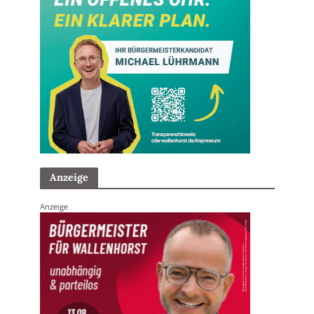
Anzeige
Anzeige