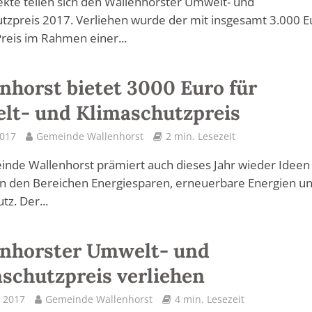
ekte teilen sich den Wallenhorster Umwelt- und
tzpreis 2017. Verliehen wurde der mit insgesamt 3.000 E
Preis im Rahmen einer...
nhorst bietet 3000 Euro für
lt- und Klimaschutzpreis
2017
Gemeinde Wallenhorst
2 min. Lesezeit
nde Wallenhorst prämiert auch dieses Jahr wieder Ideen
in den Bereichen Energiesparen, erneuerbare Energien u
tz. Der...
enhorster Umwelt- und
schutzpreis verliehen
 2017
Gemeinde Wallenhorst
4 min. Lesezeit