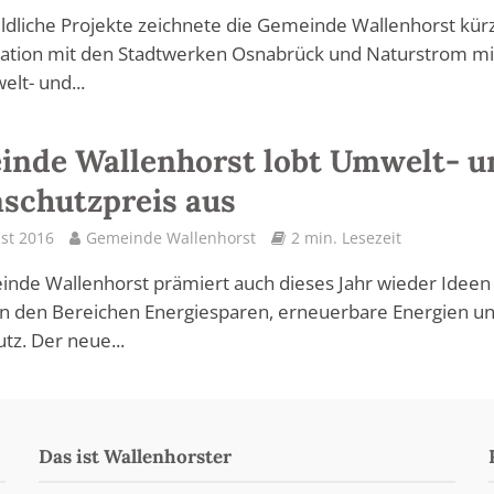
ildliche Projekte zeichnete die Gemeinde Wallenhorst kürz
ration mit den Stadtwerken Osnabrück und Naturstrom mi
lt- und...
nde Wallenhorst lobt Umwelt- u
schutzpreis aus
st 2016
Gemeinde Wallenhorst
2 min. Lesezeit
nde Wallenhorst prämiert auch dieses Jahr wieder Ideen
in den Bereichen Energiesparen, erneuerbare Energien u
tz. Der neue...
Das ist Wallenhorster