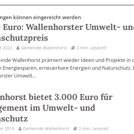
gen können eingereicht werden
 Euro: Wallenhorster Umwelt- un
schutzpreis
t 2022
Gemeinde Wallenhorst
2 min. Lesezeit
nde Wallenhorst prämiert wieder Ideen und Projekte in 
 Energiesparen, erneuerbare Energien und Naturschutz.
rster Umwelt...
nhorst bietet 3.000 Euro für
gement im Umwelt- und
aschutz
er 2019
Gemeinde Wallenhorst
2 min. Lesezeit