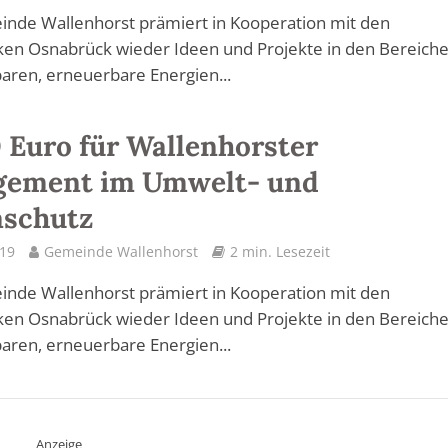
nde Wallenhorst prämiert in Kooperation mit den
ken Osnabrück wieder Ideen und Projekte in den Bereich
aren, erneuerbare Energien...
 Euro für Wallenhorster
gement im Umwelt- und
aschutz
019
Gemeinde Wallenhorst
2 min. Lesezeit
nde Wallenhorst prämiert in Kooperation mit den
ken Osnabrück wieder Ideen und Projekte in den Bereich
aren, erneuerbare Energien...
Anzeige