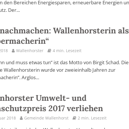
in den Bereichen Energiesparen, erneuerbare Energien u
tz. Der...
 nachmachen: Wallenhorsterin al
bermacherin“
2018
Wallenhorster
4 min. Lesezeit
nn und muss etwas tun“ ist das Motto von Birgit Schad. Die
e Wallenhorsterin wurde vor zweieinhalb Jahren zur
cherin“. Arglos...
enhorster Umwelt- und
schutzpreis 2017 verliehen
uar 2018
Gemeinde Wallenhorst
2 min. Lesezeit