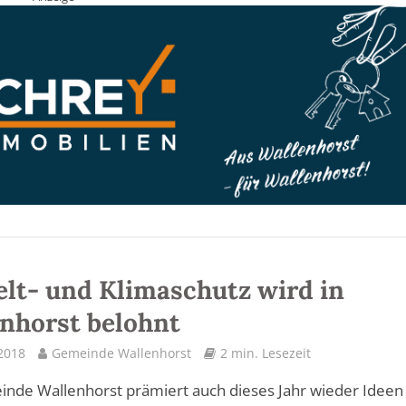
t- und Klimaschutz wird in
nhorst belohnt
 2018
Gemeinde Wallenhorst
2 min. Lesezeit
nde Wallenhorst prämiert auch dieses Jahr wieder Ideen