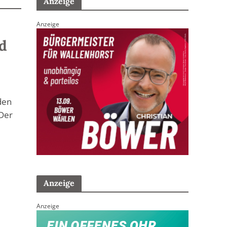
Anzeige
Anzeige
d
den
 Der
Anzeige
Anzeige