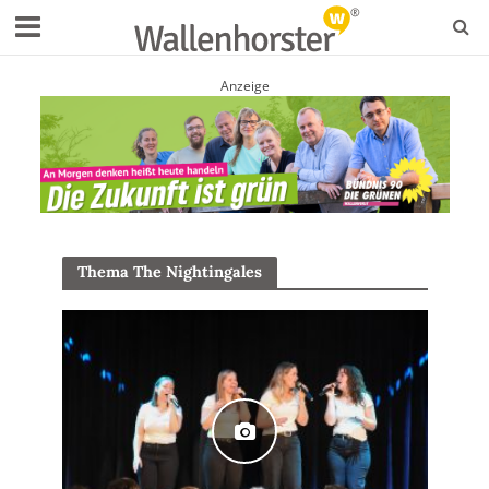
Anzeige
Thema The Nightingales