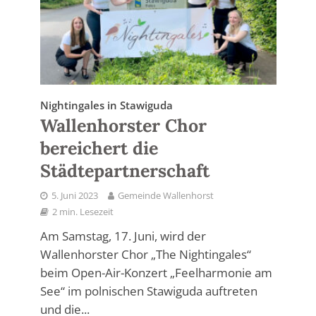
Nightingales in Stawiguda
Wallenhorster Chor
bereichert die
Städtepartnerschaft
5. Juni 2023
Gemeinde Wallenhorst
2 min. Lesezeit
Am Samstag, 17. Juni, wird der
Wallenhorster Chor „The Nightingales“
beim Open-Air-Konzert „Feelharmonie am
See“ im polnischen Stawiguda auftreten
und die...