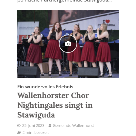
Ein wundervolles Erlebnis
Wallenhorster Chor
Nightingales singt in
Stawiguda
25. Juni 2023
Gemeinde Wallenhorst
2 min. Lesezeit