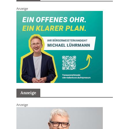
Anzeige
Anzeige
Anzeige