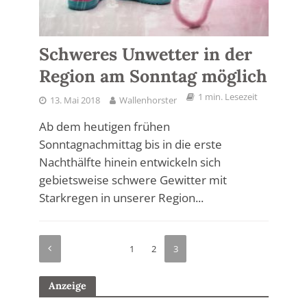
Schweres Unwetter in der
Region am Sonntag möglich
1 min. Lesezeit
13. Mai 2018
Wallenhorster
Ab dem heutigen frühen
Sonntagnachmittag bis in die erste
Nachthälfte hinein entwickeln sich
gebietsweise schwere Gewitter mit
Starkregen in unserer Region...
1
2
3
Anzeige