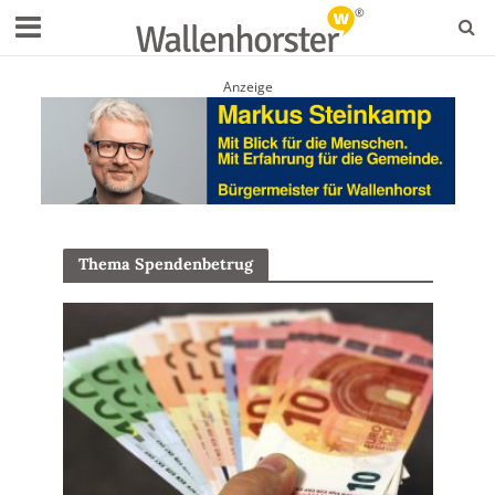
Anzeige
Thema Spendenbetrug