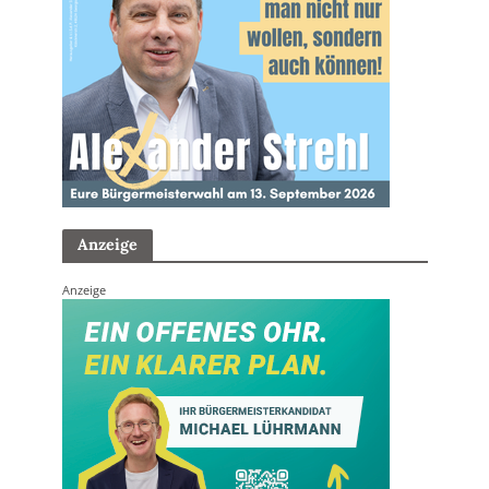
Anzeige
Anzeige