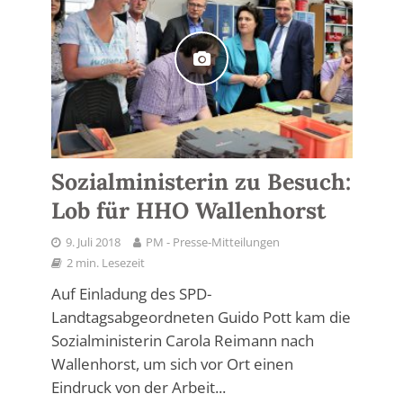
Sozialministerin zu Besuch:
Lob für HHO Wallenhorst
9. Juli 2018
PM - Presse-Mitteilungen
2 min. Lesezeit
Auf Einladung des SPD-
Landtagsabgeordneten Guido Pott kam die
Sozialministerin Carola Reimann nach
Wallenhorst, um sich vor Ort einen
Eindruck von der Arbeit...