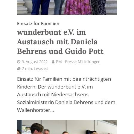
Einsatz für Familien
wunderbunt e.V. im
Austausch mit Daniela
Behrens und Guido Pott
9. August 2022
PM - Presse-Mitteilungen
2 min. Lesezeit
Einsatz für Familien mit beeinträchtigten
Kindern: Der wunderbunt e.V. im
Austausch mit Niedersachsens
Sozialministerin Daniela Behrens und dem
Wallenhorster...