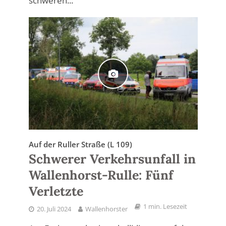
schweren...
Auf der Ruller Straße (L 109)
Schwerer Verkehrsunfall in
Wallenhorst-Rulle: Fünf
Verletzte
1 min. Lesezeit
20. Juli 2024
Wallenhorster