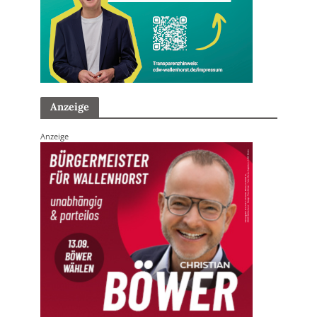
Anzeige
Anzeige