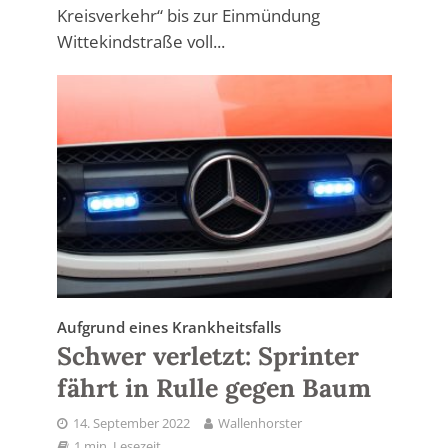
Kreisverkehr“ bis zur Einmündung
Wittekindstraße voll...
Aufgrund eines Krankheitsfalls
Schwer verletzt: Sprinter
fährt in Rulle gegen Baum
14. September 2022
Wallenhorster
1 min. Lesezeit