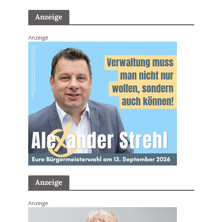
Anzeige
Anzeige
Anzeige
Anzeige