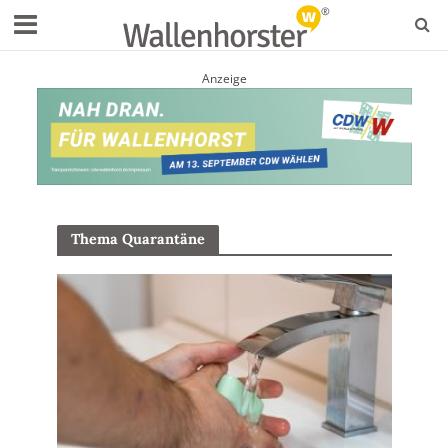
Anzeige
Thema Quarantäne