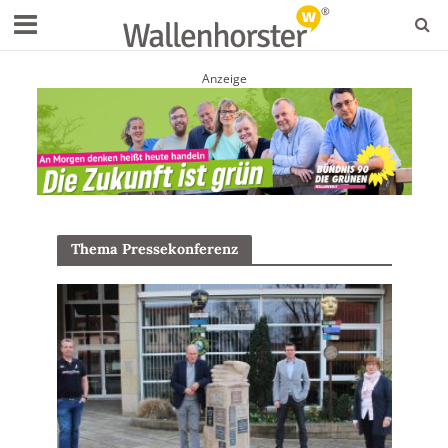
Anzeige
Thema Pressekonferenz