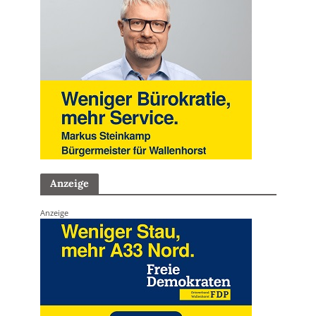
Anzeige
Anzeige