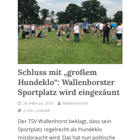
Schluss mit „großem
Hundeklo“: Wallenhorster
Sportplatz wird eingezäunt
24. Februar 2019
Wallenhorster
2 min. Lesezeit
Der TSV Wallenhorst beklagt, dass sein
Sportplatz regelrecht als Hundeklo
missbraucht wird. Das hat nun politische