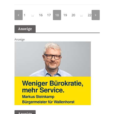
1
…
16
17
18
19
20
…
22
Anzeige
Anzeige
Anzeige