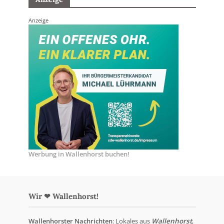
Anzeige
Werbung in Wallenhorst buchen!
Wir ❤ Wallenhorst!
Wallenhorster Nachrichten
: Lokales aus
Wallenhorst
,