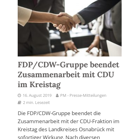
FDP/CDW-Gruppe beendet
Zusammenarbeit mit CDU
im Kreistag
16. August 2019
PM - Presse-Mitteilungen
2 min. Lesezeit
Die FDP/CDW-Gruppe beendet die
Zusammenarbeit mit der CDU-Fraktion im
Kreistag des Landkreises Osnabrück mit
sofortiger Wirkung. Nach diversen