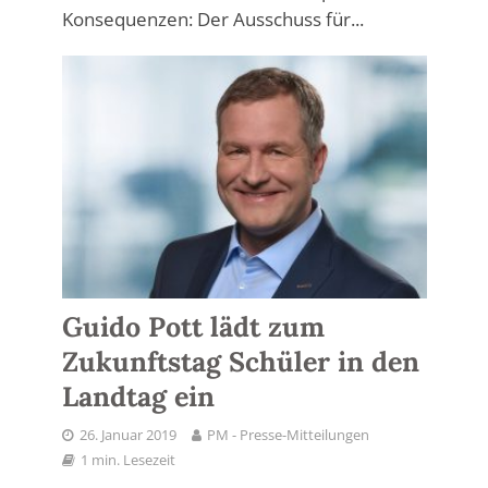
Konsequenzen: Der Ausschuss für...
Guido Pott lädt zum
Zukunftstag Schüler in den
Landtag ein
26. Januar 2019
PM - Presse-Mitteilungen
1 min. Lesezeit