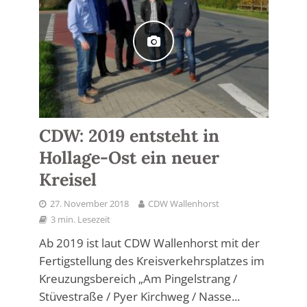
CDW: 2019 entsteht in
Hollage-Ost ein neuer
Kreisel
27. November 2018
CDW Wallenhorst
3 min. Lesezeit
Ab 2019 ist laut CDW Wallenhorst mit der
Fertigstellung des Kreisverkehrsplatzes im
Kreuzungsbereich „Am Pingelstrang /
Stüvestraße / Pyer Kirchweg / Nasse...