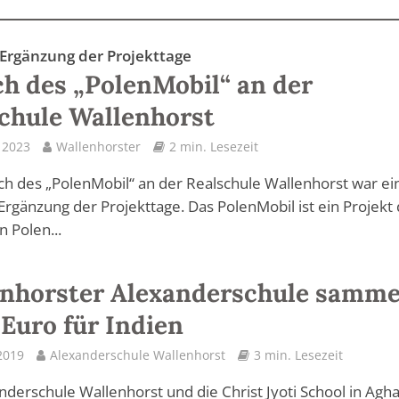
 Ergänzung der Projekttage
h des „PolenMobil“ an der
chule Wallenhorst
l 2023
Wallenhorster
2 min. Lesezeit
h des „PolenMobil“ an der Realschule Wallenhorst war ei
Ergänzung der Projekttage. Das PolenMobil ist ein Projekt
 Polen...
nhorster Alexanderschule samme
Euro für Indien
2019
Alexanderschule Wallenhorst
3 min. Lesezeit
nderschule Wallenhorst und die Christ Jyoti School in Ag