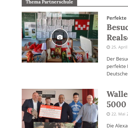
Thema Partnerschule
Perfekte
Besuc
Reals
25. Apri
Der Besuc
perfekte 
Deutschen
Walle
5000 
22. Mai 
Die Alexa