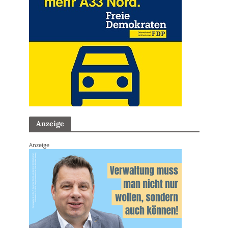
Anzeige
Anzeige