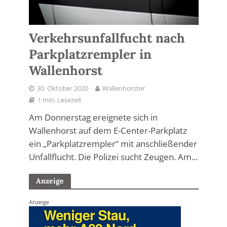
Verkehrsunfallfucht nach
Parkplatzrempler in
Wallenhorst
30. Oktober 2020
Wallenhorster
1 min. Lesezeit
Am Donnerstag ereignete sich in
Wallenhorst auf dem E-Center-Parkplatz
ein „Parkplatzrempler“ mit anschließender
Unfallflucht. Die Polizei sucht Zeugen. Am...
Anzeige
Anzeige