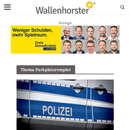
Anzeige
Thema Parkplatzrempler