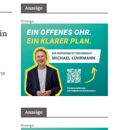
Anzeige
Anzeige
in
rst
Anzeige
Anzeige