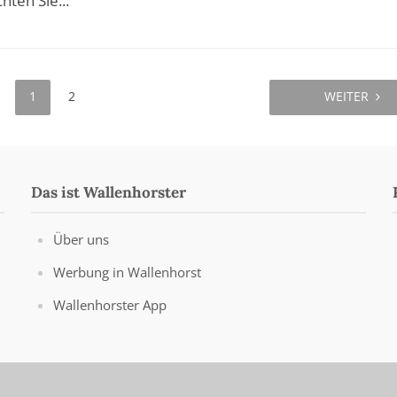
hten Sie...
1
2
WEITER
Das ist Wallenhorster
Über uns
Werbung in Wallenhorst
Wallenhorster App