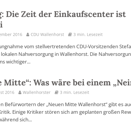
: Die Zeit der Einkaufscenter ist
i
tember 2016
CDU Wallenhorst
3 min. Lesezeit
llungnahme vom stellvertretenden CDU-Vorsitzenden Stef
 lokalen Nahversorgung in Wallenhorst. Die Nahversorgung
s wichtiger...
 Mitte“: Was wäre bei einem „Nei
st 2016
Wallenhorster
3 min. Lesezeit
 Befürwortern der „Neuen Mitte Wallenhorst“ gibt es au
 Kritik. Einige Kritiker stören sich am geplanten großen Re
während sich...