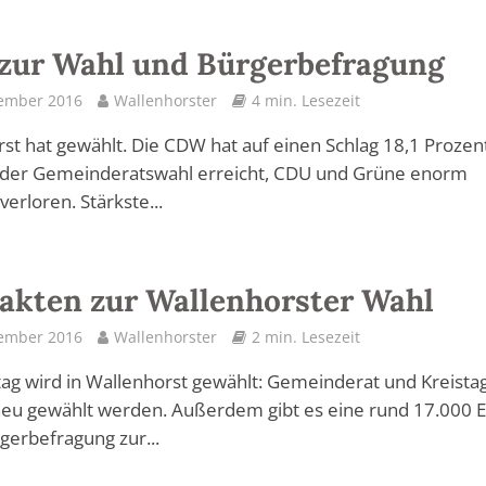
 zur Wahl und Bürgerbefragung
tember 2016
Wallenhorster
4 min. Lesezeit
st hat gewählt. Die CDW hat auf einen Schlag 18,1 Prozent
i der Gemeinderatswahl erreicht, CDU und Grüne enorm
erloren. Stärkste...
Fakten zur Wallenhorster Wahl
tember 2016
Wallenhorster
2 min. Lesezeit
g wird in Wallenhorst gewählt: Gemeinderat und Kreista
eu gewählt werden. Außerdem gibt es eine rund 17.000 
gerbefragung zur...