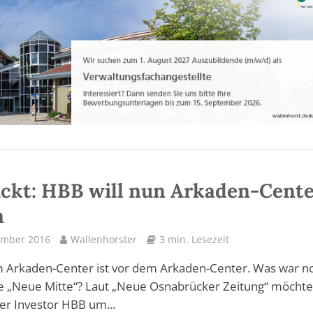
ckt: HBB will nun Arkaden-Cent
n
ember 2016
Wallenhorster
3 min. Lesezeit
 Arkaden-Center ist vor dem Arkaden-Center. Was war n
e „Neue Mitte“? Laut „Neue Osnabrücker Zeitung“ möchte
r Investor HBB um...