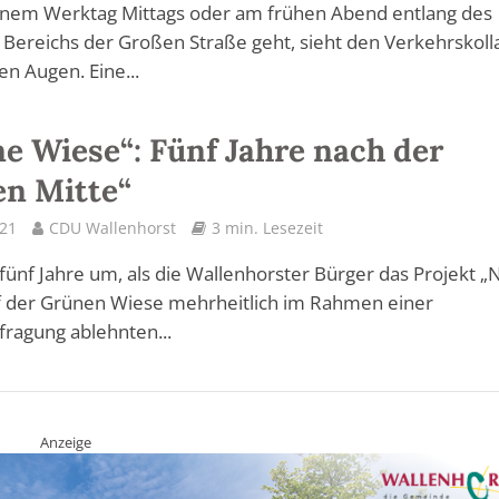
inem Werktag Mittags oder am frühen Abend entlang des
 Bereichs der Großen Straße geht, sieht den Verkehrskoll
en Augen. Eine...
e Wiese“: Fünf Jahre nach der
n Mitte“
021
CDU Wallenhorst
3 min. Lesezeit
 fünf Jahre um, als die Wallenhorster Bürger das Projekt 
f der Grünen Wiese mehrheitlich im Rahmen einer
ragung ablehnten...
Anzeige