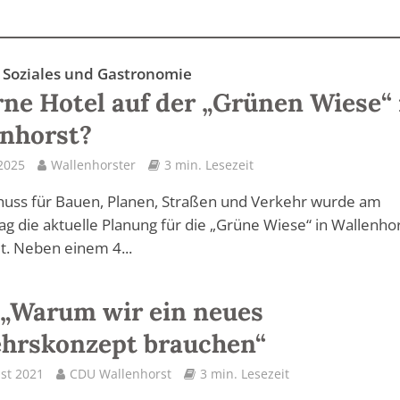
Soziales und Gastronomie
rne Hotel auf der „Grünen Wiese“ 
nhorst?
 2025
Wallenhorster
3 min. Lesezeit
huss für Bauen, Planen, Straßen und Verkehr wurde am
g die aktuelle Planung für die „Grüne Wiese“ in Wallenho
lt. Neben einem 4...
„Warum wir ein neues
hrskonzept brauchen“
st 2021
CDU Wallenhorst
3 min. Lesezeit