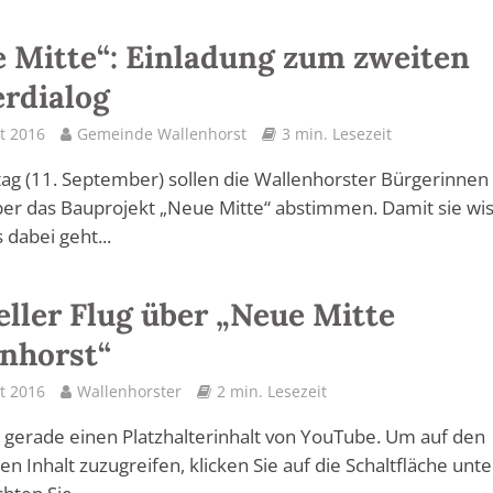
 Mitte“: Einladung zum zweiten
rdialog
t 2016
Gemeinde Wallenhorst
3 min. Lesezeit
g (11. September) sollen die Wallenhorster Bürgerinnen
er das Bauprojekt „Neue Mitte“ abstimmen. Damit sie wi
dabei geht...
eller Flug über „Neue Mitte
nhorst“
t 2016
Wallenhorster
2 min. Lesezeit
 gerade einen Platzhalterinhalt von YouTube. Um auf den
en Inhalt zuzugreifen, klicken Sie auf die Schaltfläche unte