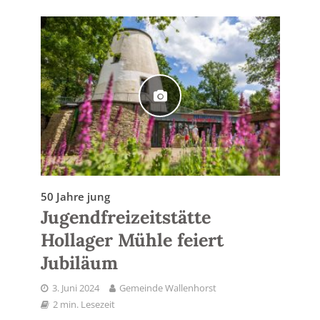
50 Jahre jung
Jugendfreizeitstätte
Hollager Mühle feiert
Jubiläum
3. Juni 2024
Gemeinde Wallenhorst
2 min. Lesezeit