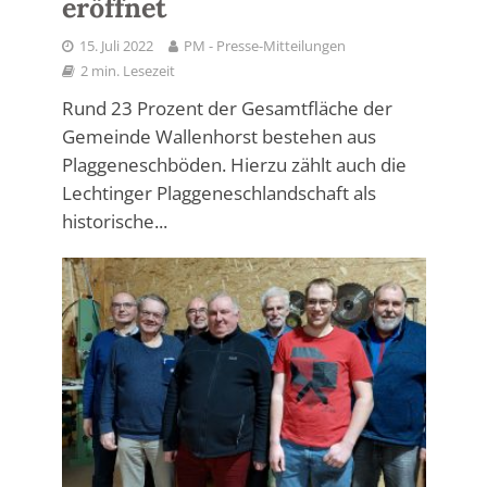
eröffnet
15. Juli 2022
PM - Presse-Mitteilungen
2 min. Lesezeit
Rund 23 Prozent der Gesamtfläche der
Gemeinde Wallenhorst bestehen aus
Plaggeneschböden. Hierzu zählt auch die
Lechtinger Plaggeneschlandschaft als
historische...