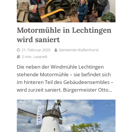
Motormühle in Lechtingen
wird saniert
21. Februar 2020
Gemeinde Wallenhorst
2 min. Lesezeit
Die neben der Windmühle Lechtingen
stehende Motormühle – sie befindet sich
im hinteren Teil des Gebäudeensembles –
wird zurzeit saniert. Bürgermeister Otto...