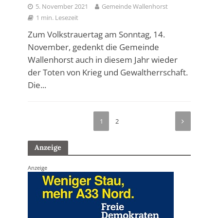
5. November 2021
Gemeinde Wallenhorst
1 min. Lesezeit
Zum Volkstrauertag am Sonntag, 14.
November, gedenkt die Gemeinde
Wallenhorst auch in diesem Jahr wieder
der Toten von Krieg und Gewaltherrschaft.
Die...
1
2
Anzeige
Anzeige