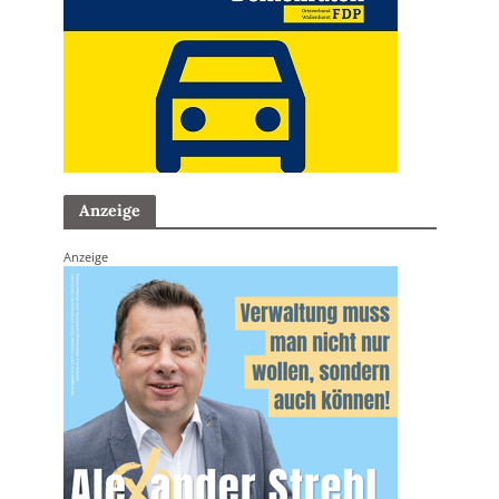
Anzeige
Anzeige