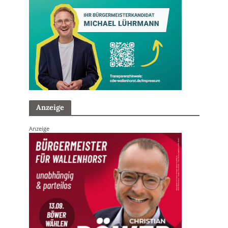
Anzeige
Anzeige