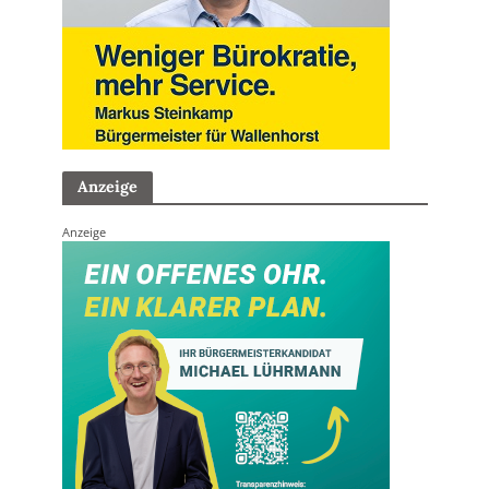
Anzeige
Anzeige