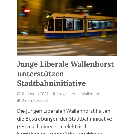
Junge Liberale Wallenhorst
unterstützen
Stadtbahninitiative
21. Januar 2021
junge liberale Wallenhorst
2 min. Lesezeit
Die Jungen Liberalen Wallenhorst halten
die Bestrebungen der Stadtbahninitiative
(SBI) nach einer rein elektrisch