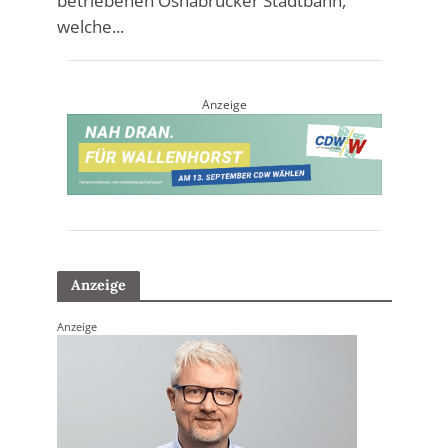
betriebenen Osnabrücker Stadtbahn,
welche...
Anzeige
Anzeige
Anzeige