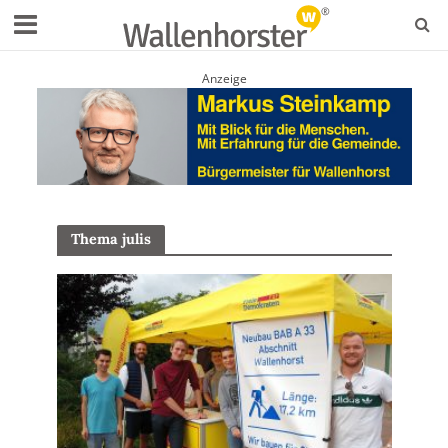
Anzeige
Thema julis