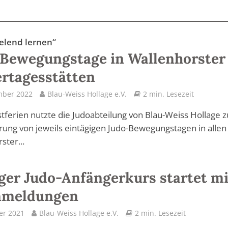
ielend lernen“
Bewegungstage in Wallenhorster
rtagesstätten
mber 2022
Blau-Weiss Hollage e.V.
2 min. Lesezeit
tferien nutzte die Judoabteilung von Blau-Weiss Hollage z
ung von jeweils eintägigen Judo-Bewegungstagen in allen
ster...
ger Judo-Anfängerkurs startet mi
nmeldungen
er 2021
Blau-Weiss Hollage e.V.
2 min. Lesezeit