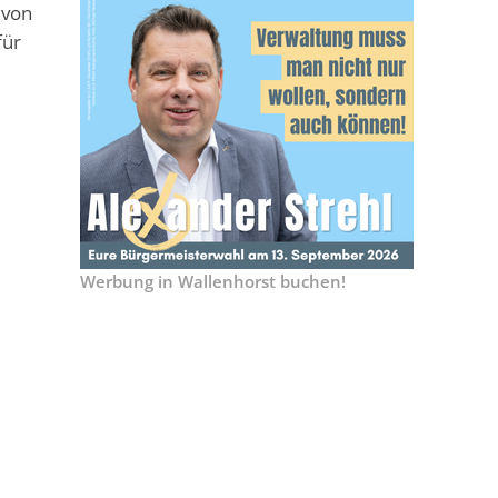
 von
für
Werbung in Wallenhorst buchen!