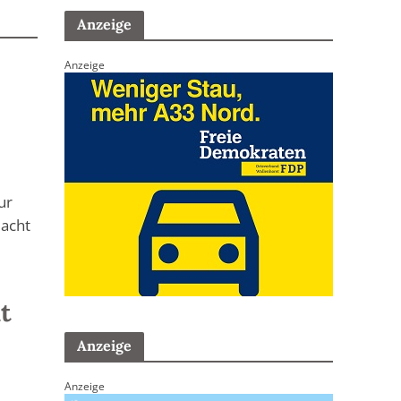
Anzeige
Anzeige
ur
 acht
t
Anzeige
Anzeige