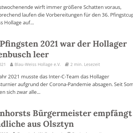
gstwochenende wirft immer größere Schatten voraus,
echend laufen die Vorbereitungen für den 36. Pfingstcu
s Hollage auf...
Pfingsten 2021 war der Hollager
nbusch leer
2021
Blau-Weiss Hollage e.V.
2 min. Lesezeit
ahr 2021 musste das Inter-C-Team das Hollager
nsturnier aufgrund der Corona-Pandemie absagen. Seit S
n sich zwar alle...
nhorsts Bürgermeister empfängt
dliche aus Olsztyn