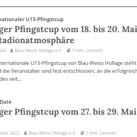
nationaler U15-Pfingstcup
ger Pfingstcup vom 18. bis 20. Ma
Stadionatmosphäre
024
Blau-Weiss Hollage e.V.
3 min. Lesezeit
nternationale U15-Pfingstcup von Blau-Weiss Hollage steht
 die Veranstalter sind fest entschlossen, an die erfolgreic
des seit...
 Date
ger Pfingstcup vom 27. bis 29. Mai
mber 2022
Blau-Weiss Hollage e.V.
2 min. Lesezeit