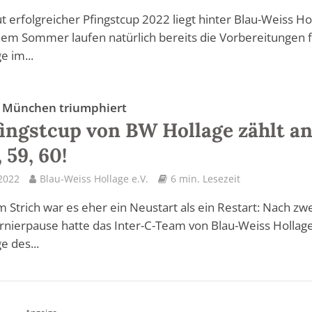
ut erfolgreicher Pfingstcup 2022 liegt hinter Blau-Weiss Ho
dem Sommer laufen natürlich bereits die Vorbereitungen 
e im...
 München triumphiert
fingstcup von BW Hollage zählt an
, 59, 60!
 2022
Blau-Weiss Hollage e.V.
6 min. Lesezeit
 Strich war es eher ein Neustart als ein Restart: Nach zw
rnierpause hatte das Inter-C-Team von Blau-Weiss Hollage
e des...