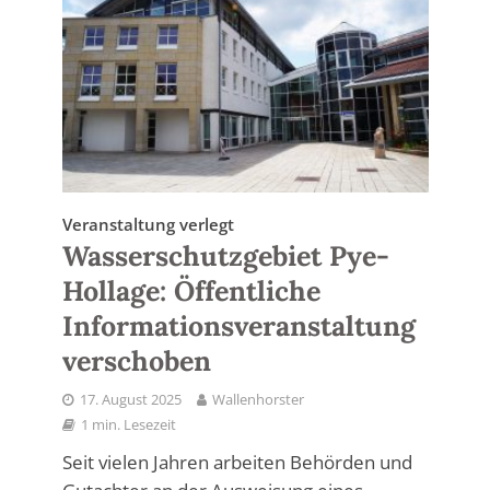
Veranstaltung verlegt
Wasserschutzgebiet Pye-
Hollage: Öffentliche
Informationsveranstaltung
verschoben
17. August 2025
Wallenhorster
1 min. Lesezeit
Seit vielen Jahren arbeiten Behörden und