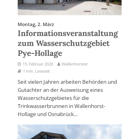
Montag, 2. März
Informationsveranstaltung
zum Wasserschutzgebiet
Pye-Hollage
15. Februar 2026
Wallenhorster
1 min. Lesezeit
Seit vielen Jahren arbeiten Behörden und
Gutachter an der Ausweisung eines
Wasserschutzgebietes für die
Trinkwasserbrunnen in Wallenhorst-
Hollage und Osnabrück...