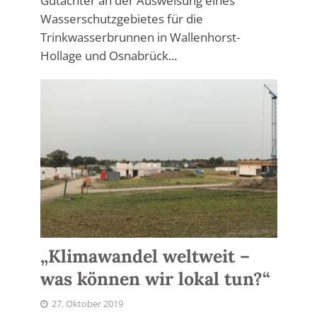
Gutachter an der Ausweisung eines
Wasserschutzgebietes für die
Trinkwasserbrunnen in Wallenhorst-
Hollage und Osnabrück...
„Klimawandel weltweit –
was können wir lokal tun?“
27. Oktober 2019