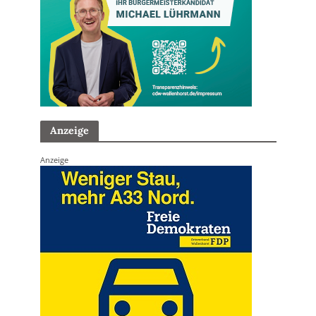
Anzeige
Anzeige