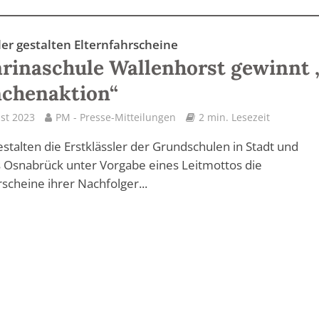
ler gestalten Elternfahrscheine
rinaschule Wallenhorst gewinnt 
chenaktion“
st 2023
PM - Presse-Mitteilungen
2 min. Lesezeit
gestalten die Erstklässler der Grundschulen in Stadt und
 Osnabrück unter Vorgabe eines Leitmottos die
rscheine ihrer Nachfolger...