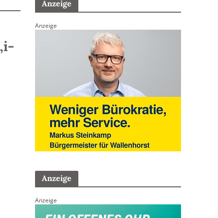
Anzeige
Anzeige
„i-
Anzeige
Anzeige