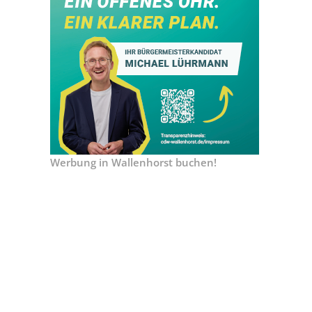
Werbung in Wallenhorst buchen!