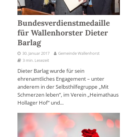
Bundesverdienstmedaille
für Wallenhorster Dieter
Barlag
30. Januar 2017
Gemeinde Wallenhorst
3 min. Lesezeit
Dieter Barlag wurde für sein
ehrenamtliches Engagement – unter
anderem in der Selbsthilfegruppe „Mit
Schmerzen leben“, im Verein „Heimathaus
Hollager Hof“ und...