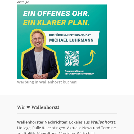
Anzeige
Werbung in Wallenhorst buchen!
Wir ❤ Wallenhorst!
Wallenhorster Nachrichten
: Lokales aus
Wallenhorst
,
Hollage, Rulle & Lechtingen. Aktuelle News und Termine
aus Politik, Verwaltung, Vereinen, Wirtschaft,