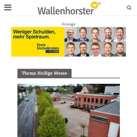
Anzeige
Thema Heilige Messe