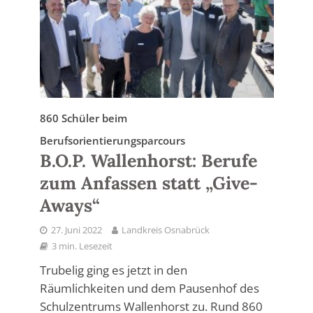
860 Schüler beim
Berufsorientierungsparcours
B.O.P. Wallenhorst: Berufe
zum Anfassen statt „Give-
Aways“
27. Juni 2022
Landkreis Osnabrück
3 min. Lesezeit
Trubelig ging es jetzt in den
Räumlichkeiten und dem Pausenhof des
Schulzentrums Wallenhorst zu. Rund 860