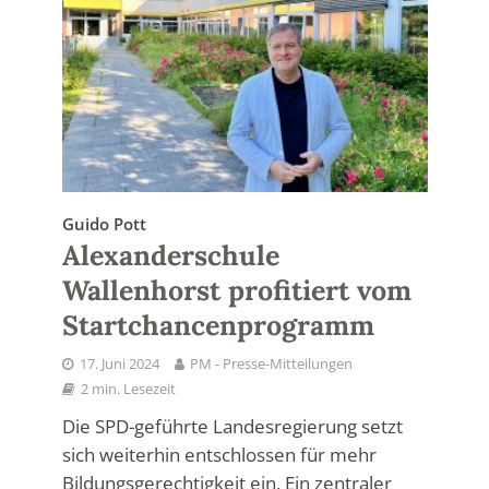
Guido Pott
Alexanderschule
Wallenhorst profitiert vom
Startchancenprogramm
17. Juni 2024
PM - Presse-Mitteilungen
2 min. Lesezeit
Die SPD-geführte Landesregierung setzt
sich weiterhin entschlossen für mehr
Bildungsgerechtigkeit ein. Ein zentraler