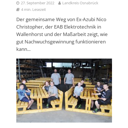
27. September 2022
Landkreis Osnabrück
4 min. Lesezeit
Der gemeinsame Weg von Ex-Azubi Nico
Christopher, der EAB Elektrotechnik in
Wallenhorst und der Maßarbeit zeigt, wie
gut Nachwuchsgewinnung funktionieren
kann...