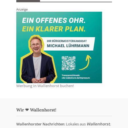
Anzeige
Werbung in Wallenhorst buchen!
Wir ❤ Wallenhorst!
Wallenhorster Nachrichten
: Lokales aus
Wallenhorst
,