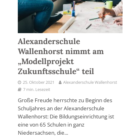
Alexanderschule
Wallenhorst nimmt am
„Modellprojekt
Zukunftsschule“ teil
25. Oktober 2021
Alexanderschule Wallenhorst
7 min. Lesezeit
Große Freude herrschte zu Beginn des
Schuljahres an der Alexanderschule
Wallenhorst: Die Bildungseinrichtung ist
eine von 65 Schulen in ganz
Niedersachsen, die...