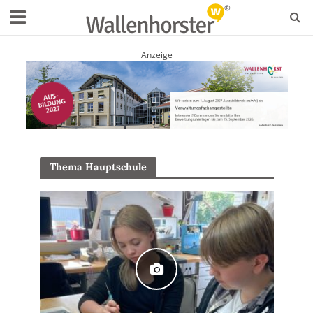
Anzeige
Thema Hauptschule