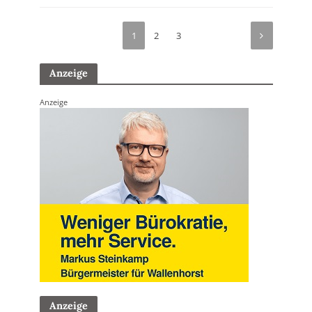
1
2
3
Anzeige
Anzeige
Anzeige