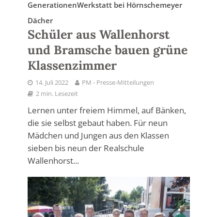
GenerationenWerkstatt bei Hörnschemeyer
Dächer
Schüler aus Wallenhorst
und Bramsche bauen grüne
Klassenzimmer
14. Juli 2022
PM - Presse-Mitteilungen
2 min. Lesezeit
Lernen unter freiem Himmel, auf Bänken,
die sie selbst gebaut haben. Für neun
Mädchen und Jungen aus den Klassen
sieben bis neun der Realschule
Wallenhorst...