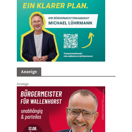
Anzeige
Anzeige