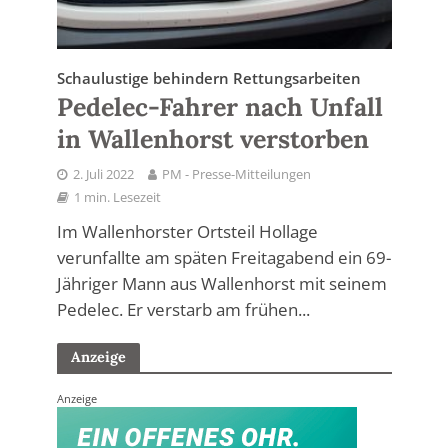
Schaulustige behindern Rettungsarbeiten
Pedelec-Fahrer nach Unfall
in Wallenhorst verstorben
2. Juli 2022
PM - Presse-Mitteilungen
1 min. Lesezeit
Im Wallenhorster Ortsteil Hollage
verunfallte am späten Freitagabend ein 69-
Jähriger Mann aus Wallenhorst mit seinem
Pedelec. Er verstarb am frühen...
Anzeige
Anzeige