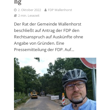
ng
2. Oktober 2022
FDP Wallenhorst
2 min. Lesezeit
Der Rat der Gemeinde Wallenhorst
beschließt auf Antrag der FDP den
Rechtsanspruch auf Auskünfte ohne
Angabe von Gründen. Eine
Pressemitteilung der FDP. Auf...