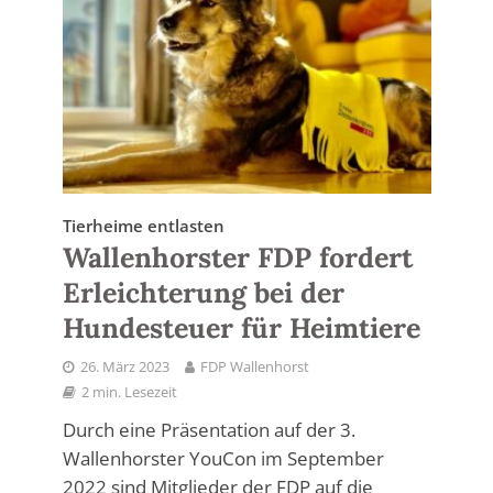
Tierheime entlasten
Wallenhorster FDP fordert
Erleichterung bei der
Hundesteuer für Heimtiere
26. März 2023
FDP Wallenhorst
2 min. Lesezeit
Durch eine Präsentation auf der 3.
Wallenhorster YouCon im September
2022 sind Mitglieder der FDP auf die