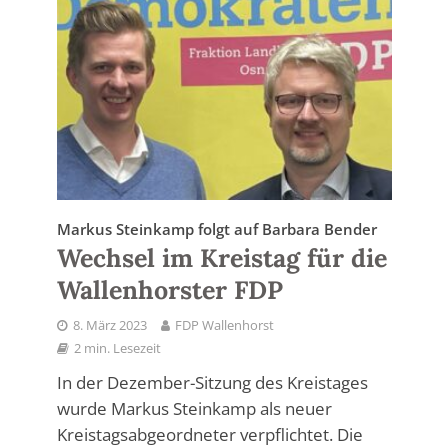
Markus Steinkamp folgt auf Barbara Bender
Wechsel im Kreistag für die
Wallenhorster FDP
8. März 2023
FDP Wallenhorst
2 min. Lesezeit
In der Dezember-Sitzung des Kreistages
wurde Markus Steinkamp als neuer
Kreistagsabgeordneter verpflichtet. Die