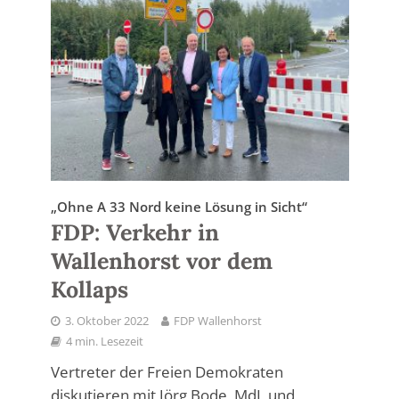
„Ohne A 33 Nord keine Lösung in Sicht“
FDP: Verkehr in
Wallenhorst vor dem
Kollaps
3. Oktober 2022
FDP Wallenhorst
4 min. Lesezeit
Vertreter der Freien Demokraten
diskutieren mit Jörg Bode, MdL und