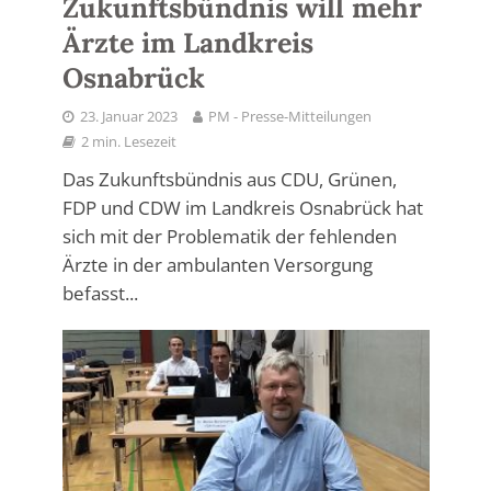
Zukunftsbündnis will mehr
Ärzte im Landkreis
Osnabrück
23. Januar 2023
PM - Presse-Mitteilungen
2 min. Lesezeit
Das Zukunftsbündnis aus CDU, Grünen,
FDP und CDW im Landkreis Osnabrück hat
sich mit der Problematik der fehlenden
Ärzte in der ambulanten Versorgung
befasst...