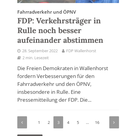
Fahrradverkehr und ÖPNV
FDP: Verkehrsträger in
Rulle noch besser
aufeinander abstimmen
28. September 2022
FDP Wallenhorst
2 min. Lesezeit
Die Freien Demokraten in Wallenhorst
fordern Verbesserungen für den
Fahrradverkehr und den ÖPNV,
insbesondere in Rulle. Eine
Pressemitteilung der FDP. Die...
1
2
3
4
5
…
16