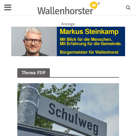
Anzeige
Thema FDP