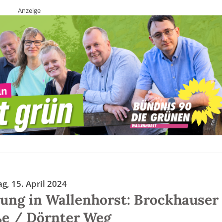
Anzeige
g, 15. April 2024
ung in Wallenhorst: Brockhauser
ße / Dörnter Weg