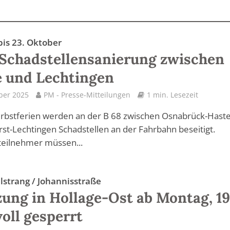
bis 23. Oktober
 Schadstellensanierung zwischen
 und Lechtingen
ber 2025
PM - Presse-Mitteilungen
1 min. Lesezeit
erbstferien werden an der B 68 zwischen Osnabrück-Hast
st-Lechtingen Schadstellen an der Fahrbahn beseitigt.
teilnehmer müssen...
lstrang / Johannisstraße
ung in Hollage-Ost ab Montag, 19
voll gesperrt