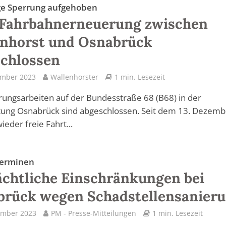
ge Sperrung aufgehoben
 Fahrbahnerneuerung zwischen
enhorst und Osnabrück
chlossen
ember 2023
Wallenhorster
1 min. Lesezeit
rungsarbeiten auf der Bundesstraße 68 (B68) in der
tung Osnabrück sind abgeschlossen. Seit dem 13. Dezemb
ieder freie Fahrt...
Terminen
ächtliche Einschränkungen bei
brück wegen Schadstellensanier
ember 2023
PM - Presse-Mitteilungen
1 min. Lesezeit