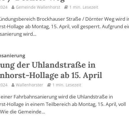
 2024
Gemeinde Wallenhorst
1 min. Lesezeit
ündungsbereich Brockhauser Straße / Dörnter Weg wird i
st-Hollage ab Montag, 15. April, voll gesperrt. Aufgrund e
anierung wird...
nsanierung
ung der Uhlandstraße in
nhorst-Hollage ab 15. April
 2024
Wallenhorster
1 min. Lesezeit
einer Fahrbahnsanierung wird die Uhlandstraße in
st-Hollage in einem Teilbereich ab Montag, 15. April, voll
 Wie die Gemeinde...