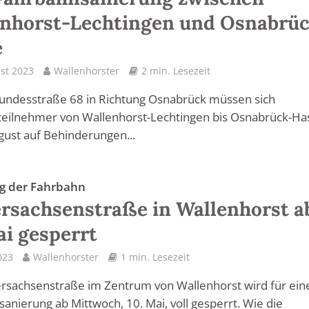
nhorst-Lechtingen und Osnabrü
e
st 2023
Wallenhorster
2 min. Lesezeit
undesstraße 68 in Richtung Osnabrück müssen sich
teilnehmer von Wallenhorst-Lechtingen bis Osnabrück-Ha
gust auf Behinderungen...
g der Fahrbahn
rsachsenstraße in Wallenhorst a
ai gesperrt
023
Wallenhorster
1 min. Lesezeit
rsachsenstraße im Zentrum von Wallenhorst wird für ein
anierung ab Mittwoch, 10. Mai, voll gesperrt. Wie die