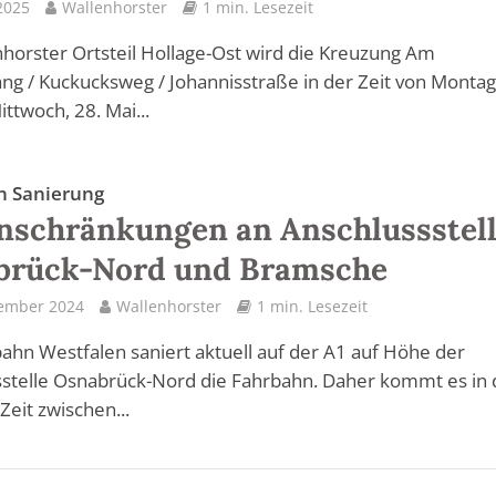
2025
Wallenhorster
1 min. Lesezeit
horster Ortsteil Hollage-Ost wird die Kreuzung Am
ang / Kuckucksweg / Johannisstraße in der Zeit von Montag
ittwoch, 28. Mai...
n Sanierung
inschränkungen an Anschlussstel
brück-Nord und Bramsche
tember 2024
Wallenhorster
1 min. Lesezeit
ahn Westfalen saniert aktuell auf der A1 auf Höhe der
stelle Osnabrück-Nord die Fahrbahn. Daher kommt es in 
Zeit zwischen...