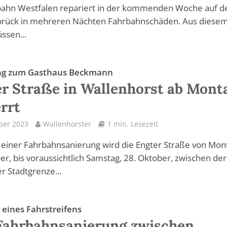
bahn Westfalen repariert in der kommenden Woche auf d
brück in mehreren Nächten Fahrbahnschäden. Aus diese
ssen...
ng zum Gasthaus Beckmann
r Straße in Wallenhorst ab Mont
rrt
ber 2023
Wallenhorster
1 min. Lesezeit
einer Fahrbahnsanierung wird die Engter Straße von Mon
er, bis voraussichtlich Samstag, 28. Oktober, zwischen der
 Stadtgrenze...
 eines Fahrstreifens
Fahrbahnsanierung zwischen