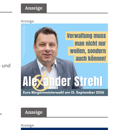
Anzeige
Anzeige
e und
.
Anzeige
Anzeige