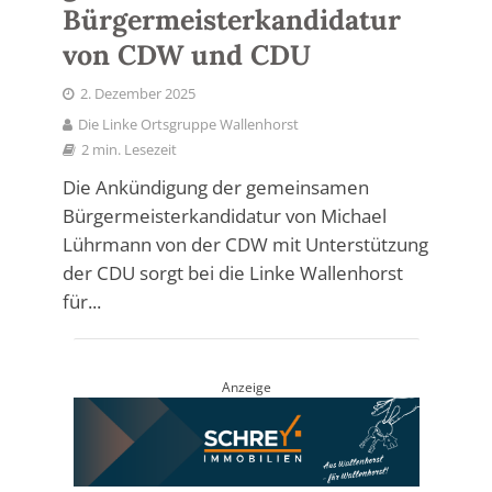
Bürgermeisterkandidatur
von CDW und CDU
2. Dezember 2025
Die Linke Ortsgruppe Wallenhorst
2 min. Lesezeit
Die Ankündigung der gemeinsamen
Bürgermeisterkandidatur von Michael
Lührmann von der CDW mit Unterstützung
der CDU sorgt bei die Linke Wallenhorst
für...
Anzeige