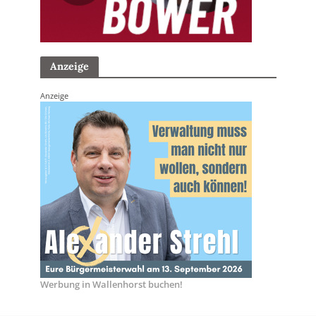
Anzeige
Anzeige
Werbung in Wallenhorst buchen!