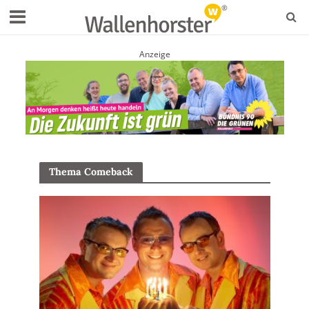
Anzeige
Thema Comeback