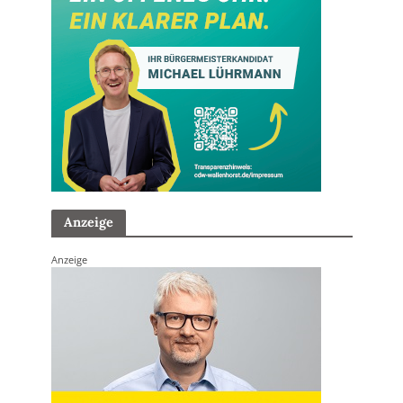
Anzeige
Anzeige