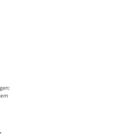
gen:
 dem