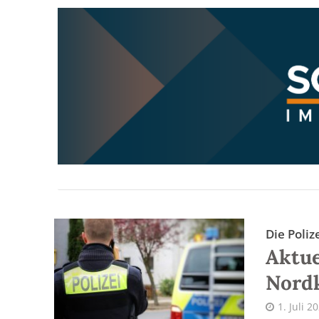
Die Poliz
Aktue
Nord
1. Juli 2