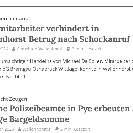
hen leer aus
itarbeiter verhindert in
nhorst Betrug nach Schockanruf
2026
Gemeinde Wallenhorst
2 min. Lesezeit
umsichtigen Handelns von Michael Da Soller, Mitarbeiter 
 eG Bramgau Osnabrück Wittlage, konnte in Wallenhorst 
m Nachteil...
sucht Zeugen
he Polizeibeamte in Pye erbeuten 
ige Bargeldsumme
ar 2025
Wallenhorster
2 min. Lesezeit