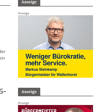
Anzeige
Anzeige
der
ein
5-
Anzeige
Anzeige