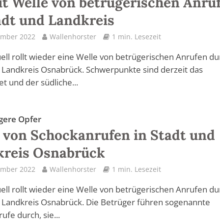
t Welle von betrügerischen Anru
adt und Landkreis
ember 2022
Wallenhorster
1 min. Lesezeit
ell rollt wieder eine Welle von betrügerischen Anrufen du
 Landkreis Osnabrück. Schwerpunkte sind derzeit das
et und der südliche...
gere Opfer
 von Schockanrufen in Stadt und
kreis Osnabrück
ember 2022
Wallenhorster
1 min. Lesezeit
ell rollt wieder eine Welle von betrügerischen Anrufen du
 Landkreis Osnabrück. Die Betrüger führen sogenannte
ufe durch, sie...