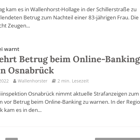
 kam es in Wallenhorst-Hollage in der Schillerstraße zu
lendeten Betrug zum Nachteil einer 83-jährigen Frau. Die
cht Zeugen...
ei warnt
hrt Betrug beim Online-Banking
on Osnabrück
 2022
Wallenhorster
2 min. Lesezeit
eiinspektion Osnabrück nimmt aktuelle Strafanzeigen zum
m vor Betrug beim Online-Banking zu warnen. In der Regi
 kam es in den...