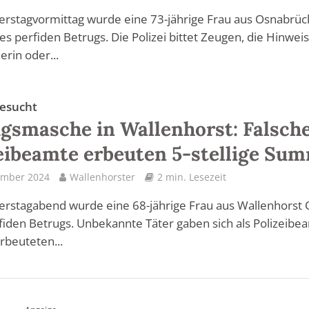
rstagvormittag wurde eine 73-jährige Frau aus Osnabrüc
es perfiden Betrugs. Die Polizei bittet Zeugen, die Hinwei
erin oder...
esucht
gsmasche in Wallenhorst: Falsch
eibeamte erbeuten 5-stellige Su
ember 2024
Wallenhorster
2 min. Lesezeit
rstagabend wurde eine 68-jährige Frau aus Wallenhorst 
fiden Betrugs. Unbekannte Täter gaben sich als Polizeibe
rbeuteten...