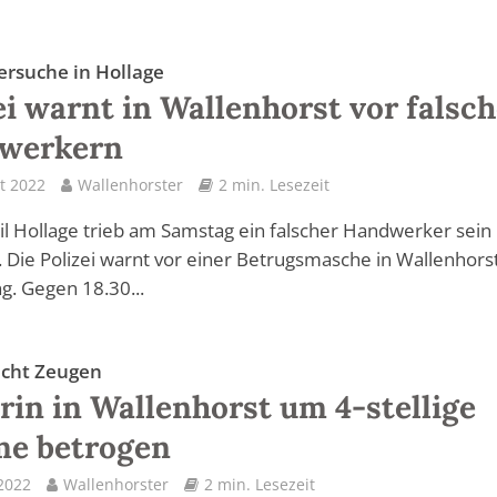
ersuche in Hollage
ei warnt in Wallenhorst vor falsc
werkern
t 2022
Wallenhorster
2 min. Lesezeit
il Hollage trieb am Samstag ein falscher Handwerker sein
Die Polizei warnt vor einer Betrugsmasche in Wallenhors
. Gegen 18.30...
sucht Zeugen
rin in Wallenhorst um 4-stellige
e betrogen
 2022
Wallenhorster
2 min. Lesezeit