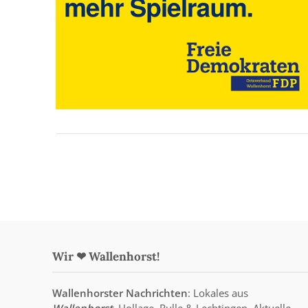
Wir ❤ Wallenhorst!
Wallenhorster Nachrichten
: Lokales aus
Wallenhorst
, Hollage, Rulle & Lechtingen. Aktuelle