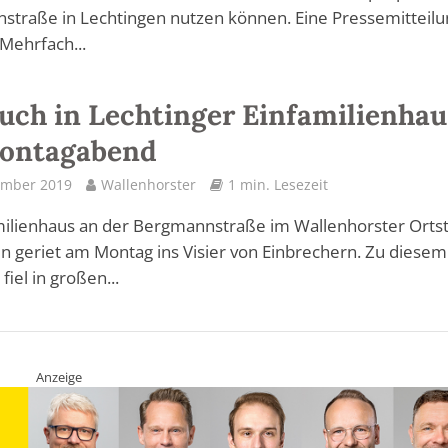
traße in Lechtingen nutzen können. Eine Pressemitteilu
Mehrfach...
uch in Lechtinger Einfamilienhau
ontagabend
ember 2019
Wallenhorster
1 min. Lesezeit
milienhaus an der Bergmannstraße im Wallenhorster Ortst
n geriet am Montag ins Visier von Einbrechern. Zu diesem
fiel in großen...
Anzeige