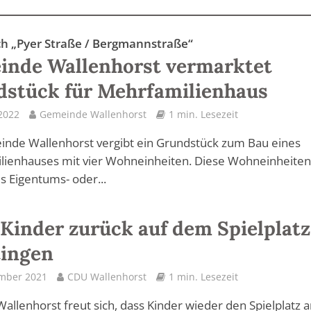
ch „Pyer Straße / Bergmannstraße“
inde Wallenhorst vermarktet
stück für Mehrfamilienhaus
 2022
Gemeinde Wallenhorst
1 min. Lesezeit
inde Wallenhorst vergibt ein Grundstück zum Bau eines
lienhauses mit vier Wohneinheiten. Diese Wohneinheite
s Eigentums- oder...
Kinder zurück auf dem Spielplatz
tingen
ember 2021
CDU Wallenhorst
1 min. Lesezeit
allenhorst freut sich, dass Kinder wieder den Spielplatz 