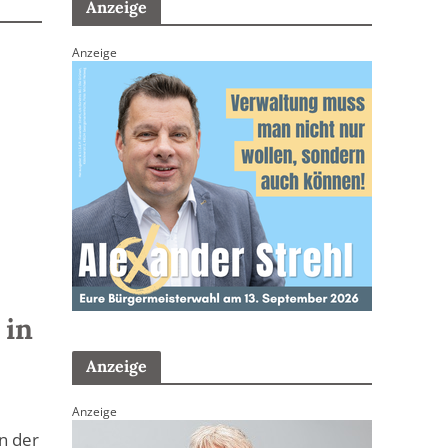
Anzeige
Anzeige
n
 in
Anzeige
Anzeige
an der