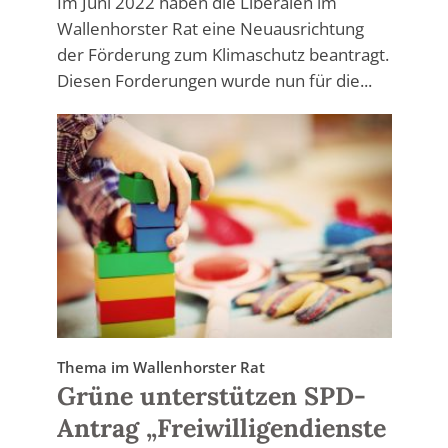
Im Juni 2022 haben die Liberalen im
Wallenhorster Rat eine Neuausrichtung
der Förderung zum Klimaschutz beantragt.
Diesen Forderungen wurde nun für die...
Thema im Wallenhorster Rat
Grüne unterstützen SPD-
Antrag „Freiwilligendienste