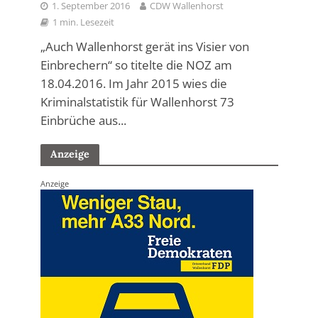
1. September 2016
CDW Wallenhorst
1 min. Lesezeit
„Auch Wallenhorst gerät ins Visier von
Einbrechern“ so titelte die NOZ am
18.04.2016. Im Jahr 2015 wies die
Kriminalstatistik für Wallenhorst 73
Einbrüche aus...
Anzeige
Anzeige