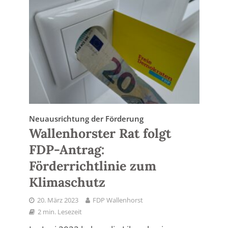
Neuausrichtung der Förderung
Wallenhorster Rat folgt
FDP-Antrag:
Förderrichtlinie zum
Klimaschutz
20. März 2023
FDP Wallenhorst
2 min. Lesezeit