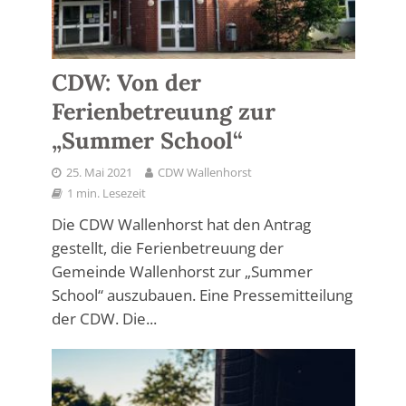
CDW: Von der
Ferienbetreuung zur
„Summer School“
25. Mai 2021
CDW Wallenhorst
1 min. Lesezeit
Die CDW Wallenhorst hat den Antrag
gestellt, die Ferienbetreuung der
Gemeinde Wallenhorst zur „Summer
School“ auszubauen. Eine Pressemitteilung
der CDW. Die...