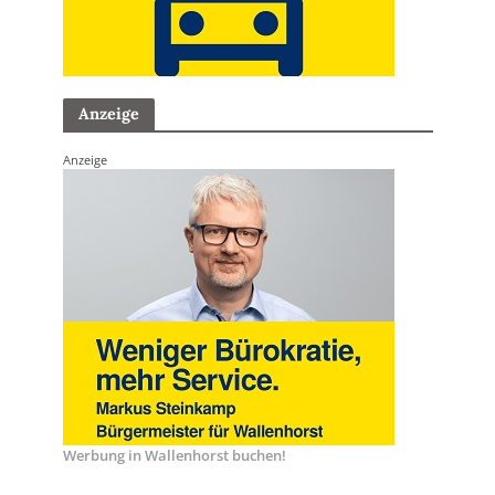
Anzeige
Anzeige
Werbung in Wallenhorst buchen!