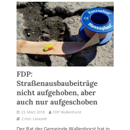
FDP:
Straßenausbaubeiträge
nicht aufgehoben, aber
auch nur aufgeschoben
23. März 2018
FDP Wallenhorst
2 min. Lesezeit
Der Rat der Gemeinde Wallenhorst hat in