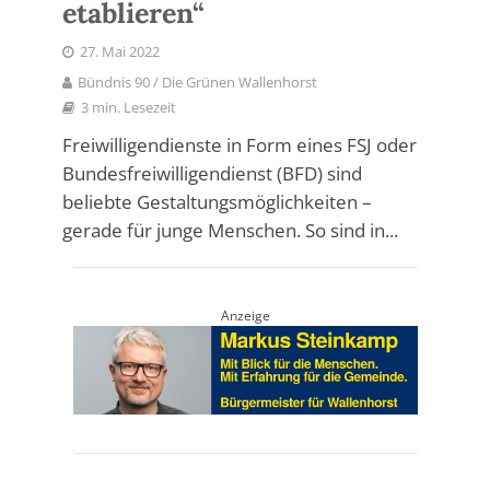
etablieren“
27. Mai 2022
Bündnis 90 / Die Grünen Wallenhorst
3 min. Lesezeit
Freiwilligendienste in Form eines FSJ oder
Bundesfreiwilligendienst (BFD) sind
beliebte Gestaltungsmöglichkeiten –
gerade für junge Menschen. So sind in...
Anzeige