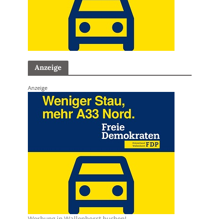
Anzeige
Anzeige
Werbung in Wallenhorst buchen!