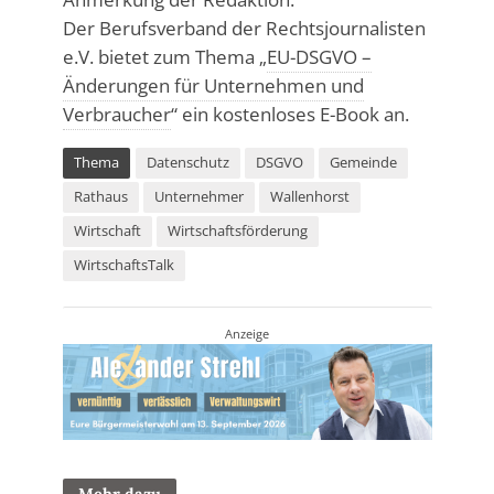
Der Berufsverband der Rechtsjournalisten
e.V. bietet zum Thema „
EU-DSGVO –
Änderungen für Unternehmen und
Verbraucher
“ ein kostenloses E-Book an.
Thema
Datenschutz
DSGVO
Gemeinde
Rathaus
Unternehmer
Wallenhorst
Wirtschaft
Wirtschaftsförderung
WirtschaftsTalk
Anzeige