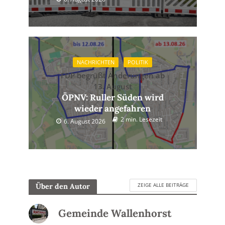
NACHRICHTEN
POLITIK
FDP begrüßt Änderungen ab
13. August
ÖPNV: Ruller Süden wird
wieder angefahren
2 min. Lesezeit
6. August 2026
ZEIGE ALLE BEITRÄGE
Über den Autor
Gemeinde Wallenhorst