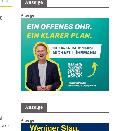
HTEN
Anzeige
k
Anzeige
Anzeige
ir
Anzeige
ister