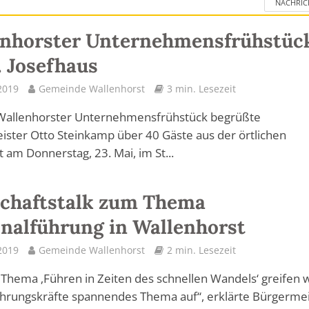
NACHRIC
enhorster Unternehmensfrühstüc
. Josefhaus
2019
Gemeinde Wallenhorst
3 min. Lesezeit
Wallenhorster Unternehmensfrühstück begrüßte
ster Otto Steinkamp über 40 Gäste aus der örtlichen
t am Donnerstag, 23. Mai, im St...
chaftstalk zum Thema
nalführung in Wallenhorst
2019
Gemeinde Wallenhorst
2 min. Lesezeit
Thema ‚Führen in Zeiten des schnellen Wandels‘ greifen w
ührungskräfte spannendes Thema auf“, erklärte Bürgerme