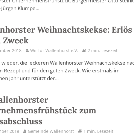
rster Unternehmensfrühstück. Bürgermeister Otto Stein
Jürgen Klumpe...
nhorster Weihnachtskekse: Erlös 
n Zweck
ember 2018
Wir für Wallenhorst e.V.
2 min. Lesezeit
ie wieder, die leckeren Wallenhorster Weihnachtskekse na
m Rezept und für den guten Zweck. Wie erstmals im
en Jahr unterstützt der...
allenhorster
rnehmensfrühstück zum
sabschluss
mber 2018
Gemeinde Wallenhorst
1 min. Lesezeit