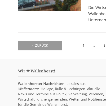
Die Wirts
Wallenhor
Unterneh
ZURÜCK
1
…
8
Wir ❤ Wallenhorst!
Wallenhorster Nachrichten
: Lokales aus
Wallenhorst
, Hollage, Rulle & Lechtingen. Aktuelle
News und Termine aus Politik, Verwaltung, Vereinen,
Wirtschaft, Kirchengemeinden, Wetter und Notdienste
für die Gemeinde Wallenhorst.