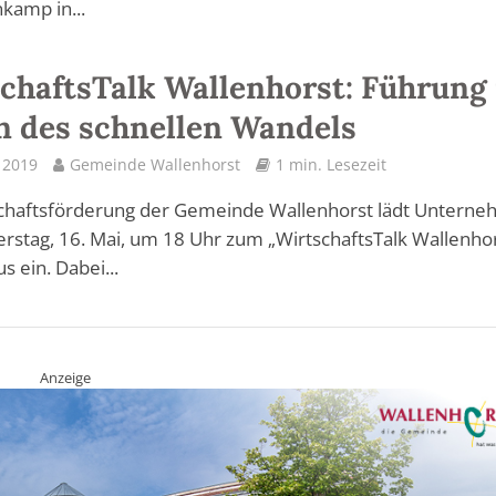
nkamp in...
chaftsTalk Wallenhorst: Führung 
n des schnellen Wandels
l 2019
Gemeinde Wallenhorst
1 min. Lesezeit
schaftsförderung der Gemeinde Wallenhorst lädt Untern
stag, 16. Mai, um 18 Uhr zum „WirtschaftsTalk Wallenhor
s ein. Dabei...
Anzeige