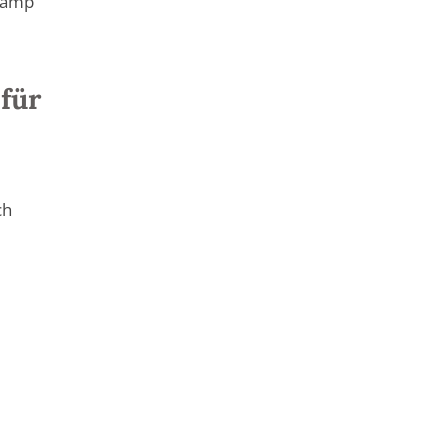
kamp
für
ch