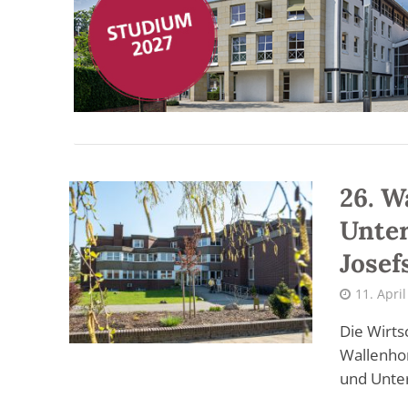
26. W
Unter
Josef
11. Apri
Die Wirts
Wallenhor
und Unte