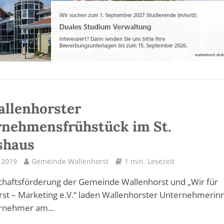
allenhorster
nehmensfrühstück im St.
shaus
l 2019
Gemeinde Wallenhorst
1 min. Lesezeit
chaftsförderung der Gemeinde Wallenhorst und „Wir für
st – Marketing e.V.“ laden Wallenhorster Unternehmerin
rnehmer am...