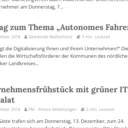
rnehmer am Donnerstag, 7...
rag zum Thema „Autonomes Fahre
ember 2018
Gemeinde Wallenhorst
3 min. Lesezeit
gt die Digitalisierung Ihnen und Ihrem Unternehmen?“ Di
len die Wirtschaftsförderer der Kommunen des nördlich
er Landkreises...
nehmensfrühstück mit grüner IT
alat
ember 2018
PM - Presse-Mitteilungen
2 min. Lesezeit
äste trafen sich am Donnerstag, 13. Dezember, zum 24.