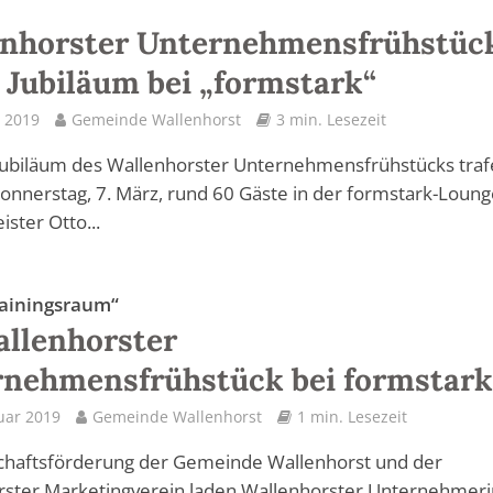
enhorster Unternehmensfrühstüc
t Jubiläum bei „formstark“
 2019
Gemeinde Wallenhorst
3 min. Lesezeit
Jubiläum des Wallenhorster Unternehmensfrühstücks tra
onnerstag, 7. März, rund 60 Gäste in der formstark-Loung
ster Otto...
ainingsraum“
allenhorster
nehmensfrühstück bei formstar
uar 2019
Gemeinde Wallenhorst
1 min. Lesezeit
schaftsförderung der Gemeinde Wallenhorst und der
rster Marketingverein laden Wallenhorster Unternehmer