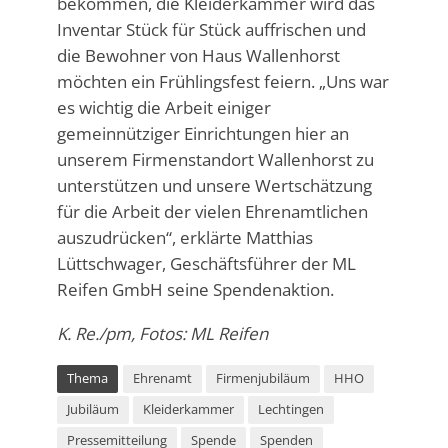
bekommen, die Kleiderkammer wird das
Inventar Stück für Stück auffrischen und
die Bewohner von Haus Wallenhorst
möchten ein Frühlingsfest feiern. „Uns war
es wichtig die Arbeit einiger
gemeinnütziger Einrichtungen hier an
unserem Firmenstandort Wallenhorst zu
unterstützen und unsere Wertschätzung
für die Arbeit der vielen Ehrenamtlichen
auszudrücken“, erklärte Matthias
Lüttschwager, Geschäftsführer der ML
Reifen GmbH seine Spendenaktion.
K. Re./pm, Fotos: ML Reifen
Thema
Ehrenamt
Firmenjubiläum
HHO
Jubiläum
Kleiderkammer
Lechtingen
Pressemitteilung
Spende
Spenden