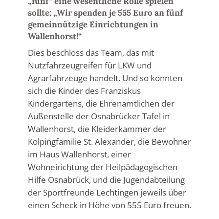
„fünf“ eine wesentliche Rolle spielen
sollte: „Wir spenden je 555 Euro an fünf
gemeinnützige Einrichtungen in
Wallenhorst!“
Dies beschloss das Team, das mit
Nutzfahrzeugreifen für LKW und
Agrarfahrzeuge handelt. Und so konnten
sich die Kinder des Franziskus
Kindergartens, die Ehrenamtlichen der
Außenstelle der Osnabrücker Tafel in
Wallenhorst, die Kleiderkammer der
Kolpingfamilie St. Alexander, die Bewohner
im Haus Wallenhorst, einer
Wohneirichtung der Heilpädagogischen
Hilfe Osnabrück, und die Jugendabteilung
der Sportfreunde Lechtingen jeweils über
einen Scheck in Höhe von 555 Euro freuen.