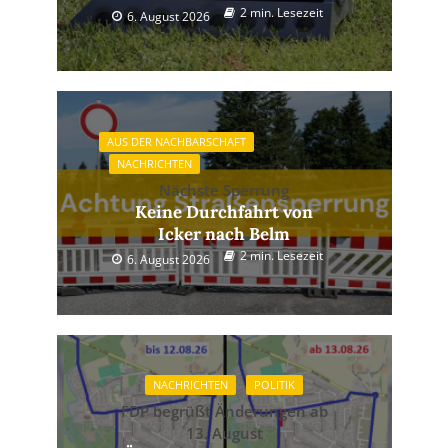
2 min. Lesezeit
6. August 2026
AUS DER NACHBARSCHAFT
NACHRICHTEN
Nächste Sperrung
Keine Durchfahrt von
Icker nach Belm
2 min. Lesezeit
6. August 2026
NACHRICHTEN
POLITIK
FDP begrüßt Änderungen ab
13. August