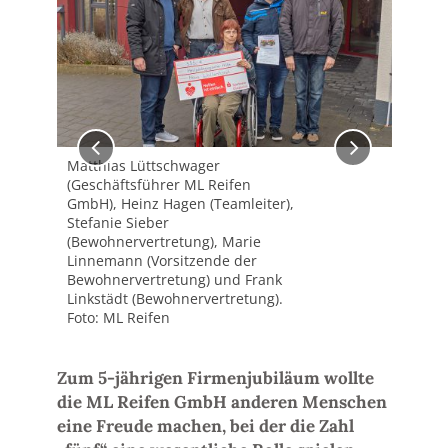
Matthias Lüttschwager
Mat
(Geschäftsführer ML Reifen
ein
GmbH), Heinz Hagen (Teamleiter),
Kin
Stefanie Sieber
(Bewohnervertretung), Marie
Linnemann (Vorsitzende der
Bewohnervertretung) und Frank
Linkstädt (Bewohnervertretung).
Foto: ML Reifen
Zum 5-jährigen Firmenjubiläum wollte
die ML Reifen GmbH anderen Menschen
eine Freude machen, bei der die Zahl