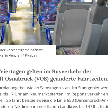
der Verkehrsgemeinschaft
ario Venzlaff / Pixabay
iertagen gelten im Busverkehr der
t Osnabrück (VOS) geänderte Fahrtzeiten
ahrplanangebot wie an Samstagen statt. Im Stadtgebiet we
die bis 17 Uhr am Neumarkt starten. Im Regionalverkehr e
her. So fährt beispielsweise die Linie 650 (Bersenbrück-A
nderen Taktlinien im nördlichen Landkreis bis 14 Uhr. In d