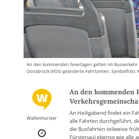
An den kommenden Feiertagen gelten im Busverkehr 
Osnabrück (VOS) geänderte Fahrtzeiten. Symbolfoto: M
An den kommenden Fe
Verkehrsgemeinschaf
An Heiligabend findet ein F
Wallenhorster
alle Fahrten durchgeführt, 
die Busfahrten teilweise frü
Fürstenau) ebenso wie alle a