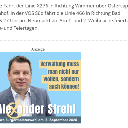
zte Fahrt der Linie X276 in Richtung Wimmer über Osterca
f. In der VOS Süd fährt die Linie 466 in Richtung Bad
6:27 Uhr am Neumarkt ab. Am 1. und 2. Weihnachtsfeiert
- und Feiertagen.
Anzeige