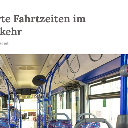
te Fahrtzeiten im
rkehr
ezeit