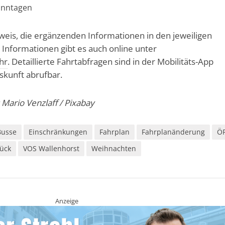
onntagen
inweis, die ergänzenden Informationen in den jeweiligen
 Informationen gibt es auch online unter
hr
. Detaillierte Fahrtabfragen sind in der Mobilitäts-App
skunft abrufbar.
Mario Venzlaff / Pixabay
Busse
Einschränkungen
Fahrplan
Fahrplanänderung
Ö
ück
VOS Wallenhorst
Weihnachten
Anzeige