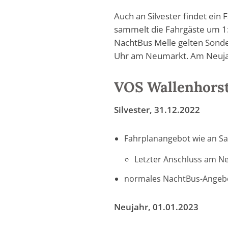
Auch an Silvester findet ein
sammelt die Fahrgäste um 1:
NachtBus Melle gelten Sonde
Uhr am Neumarkt. Am Neujah
VOS Wallenhors
Silvester, 31.12.2022
Fahrplanangebot wie an S
Letzter Anschluss am N
normales NachtBus-Angebo
Neujahr, 01.01.2023