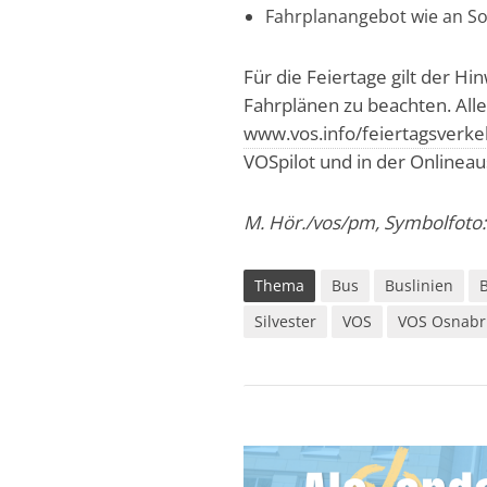
Fahrplanangebot wie an S
Für die Feiertage gilt der H
Fahrplänen zu beachten. Alle
www.vos.info/feiertagsverke
VOSpilot und in der Onlineau
M. Hör./vos/pm, Symbolfoto: 
Thema
Bus
Buslinien
Silvester
VOS
VOS Osnabr