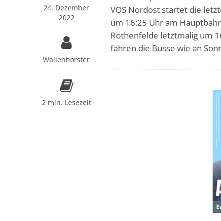
24. Dezember
VOS Nordost startet die let
2022
um 16:25 Uhr am Hauptbahnho
Rothenfelde letztmalig um 1
fahren die Busse wie an Sonn
Wallenhorster
2 min. Lesezeit