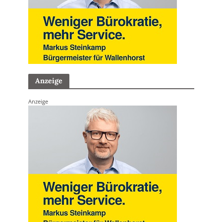
Anzeige
Anzeige