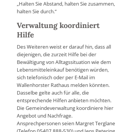
„Halten Sie Abstand, halten Sie zusammen,
halten Sie durch.“
Verwaltung koordiniert
Hilfe
Des Weiteren weist er darauf hin, dass all
diejenigen, die zurzeit Hilfe bei der
Bewältigung von Alltagssituation wie dem
Lebensmitteleinkauf benötigen würden,
sich telefonisch oder per E-Mail im
Wallenhorster Rathaus melden könnten.
Dasselbe gelte auch für alle, die
entsprechende Hilfen anbieten möchten.
Die Gemeindeverwaltung koordiniere hier
Angebot und Nachfrage.
Ansprechpersonen seien Margret Terglane
(Telefon 05407 888-530) und Jens Petering