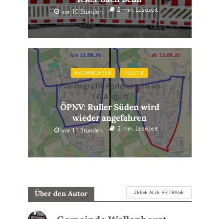
2 min. Lesezeit
vor 10 Stunden
NACHRICHTEN
POLITIK
FDP begrüßt Änderungen ab
13. August
ÖPNV: Ruller Süden wird
wieder angefahren
2 min. Lesezeit
vor 11 Stunden
ZEIGE ALLE BEITRÄGE
Über den Autor