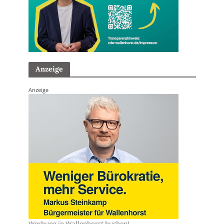
Anzeige
Anzeige
Werbung in Wallenhorst buchen!