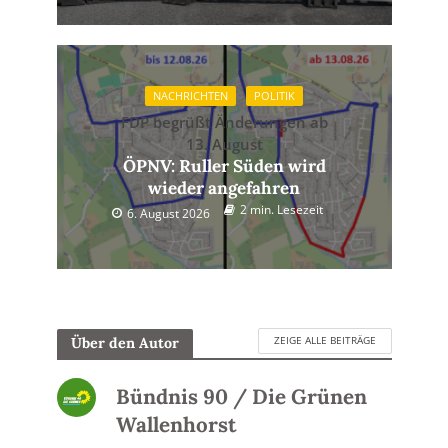
NACHRICHTEN
POLITIK
FDP begrüßt Änderungen ab
13. August
ÖPNV: Ruller Süden wird
wieder angefahren
2 min. Lesezeit
6. August 2026
ZEIGE ALLE BEITRÄGE
Über den Autor
Bündnis 90 / Die Grünen
Wallenhorst