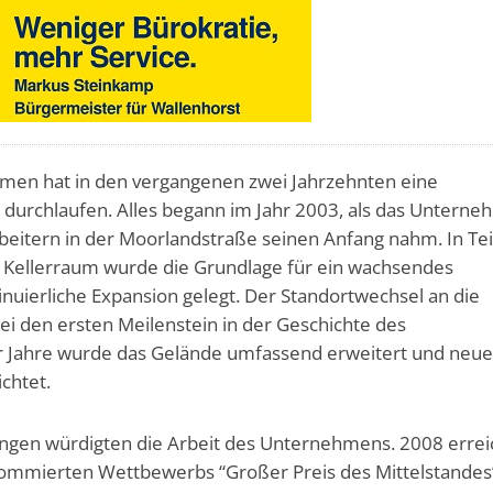
men hat in den vergangenen zwei Jahrzehnten eine
durchlaufen. Alles begann im Jahr 2003, als das Untern
rbeitern in der Moorlandstraße seinen Anfang nahm. In Te
Kellerraum wurde die Grundlage für ein wachsendes
uierliche Expansion gelegt. Der Standortwechsel an die
ei den ersten Meilenstein in der Geschichte des
 Jahre wurde das Gelände umfassend erweitert und neu
chtet.
gen würdigten die Arbeit des Unternehmens. 2008 errei
ommierten Wettbewerbs “Großer Preis des Mittelstandes”