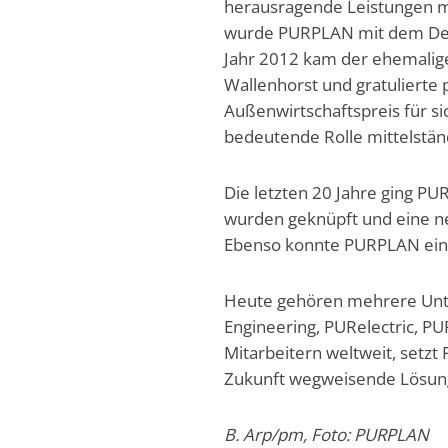
herausragende Leistungen mi
wurde PURPLAN mit dem Deut
Jahr 2012 kam der ehemalige
Wallenhorst und gratuliert
Außenwirtschaftspreis für s
bedeutende Rolle mittelstän
Die letzten 20 Jahre ging P
wurden geknüpft und eine ne
Ebenso konnte PURPLAN einen
Heute gehören mehrere Un
Engineering, PURelectric, P
Mitarbeitern weltweit, setzt
Zukunft wegweisende Lösung
B. Arp/pm, Foto: PURPLAN