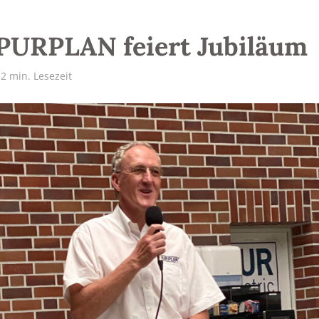
 PURPLAN feiert Jubiläum
2 min. Lesezeit