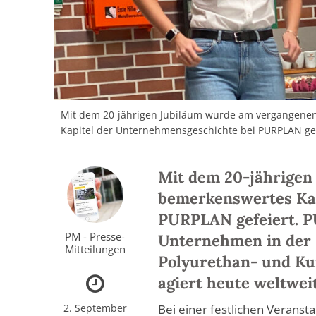
Mit dem 20-jährigen Jubiläum wurde am vergangene
Kapitel der Unternehmensgeschichte bei PURPLAN gef
Mit dem 20-jährigen
bemerkenswertes Kap
PURPLAN gefeiert. P
PM - Presse-
Unternehmen in der 
Mitteilungen
Polyurethan- und K
agiert heute weltweit
2. September
Bei einer festlichen Veransta