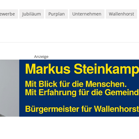
ewerbe
Jubiläum
Purplan
Unternehmen
Wallenhorst
Anzeige