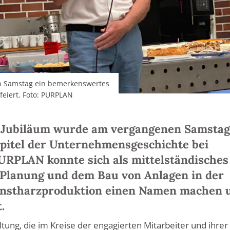
n Samstag ein bemerkenswertes
eiert. Foto: PURPLAN
 Jubiläum wurde am vergangenen Samstag
itel der Unternehmensgeschichte bei
URPLAN konnte sich als mittelständisches
Planung und dem Bau von Anlagen in der
unstharzproduktion einen Namen machen 
.
ltung, die im Kreise der engagierten Mitarbeiter und ihrer