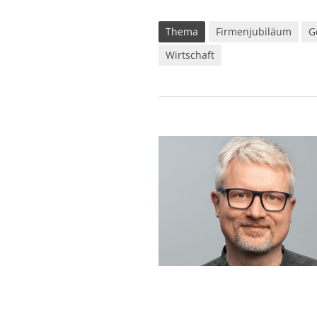
Thema
Firmenjubiläum
G
Wirtschaft