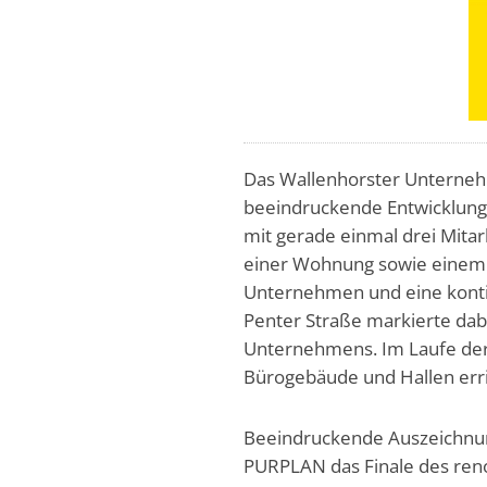
Das Wallenhorster Unterneh
beeindruckende Entwicklung 
mit gerade einmal drei Mita
einer Wohnung sowie einem 
Unternehmen und eine kontin
Penter Straße markierte dab
Unternehmens. Im Laufe der
Bürogebäude und Hallen erri
Beeindruckende Auszeichnun
PURPLAN das Finale des ren