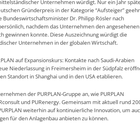
ttelständischer Unternehmen würdigt. Nur ein Jahr spät
schen Gründerpreis in der Kategorie “Aufsteiger” geehr
 Bundeswirtschaftsminister Dr. Philipp Rösler nach
e persönlich, nachdem das Unternehmen den angesehenen
ich gewinnen konnte. Diese Auszeichnung würdigt die
discher Unternehmen in der globalen Wirtschaft.
URPLAN auf Expansionskurs: Kontakte nach Saudi-Arabien
ue Niederlassung in Freimersheim in der Südpfalz eröffn
 Standort in Shanghai und in den USA etablieren.
ternehmen der PURPLAN-Gruppe an, wie PURPLAN
URconsult und PURenergy. Gemeinsam mit aktuell rund 20
 PURPLAN weiterhin auf kontinuierliche Innovation, um auc
en für den Anlagenbau anbieten zu können.