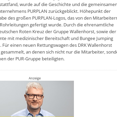
stattfand, wurde auf die Geschichte und die gemeinsame
Unternehmens PURPLAN zurückgeblickt. Höhepunkt der
gabe des großen PURPLAN-Logos, das von den Mitarbeiter
 Rohrleitungen gefertigt wurde. Durch die ehrenamtliche
tschen Roten Kreuz der Gruppe Wallenhorst, sowie der
nte mit medizinischer Bereitschaft und Bungee Jumping
n. Für einen neuen Rettungswagen des DRK Wallenhorst
 gesammelt, an denen sich nicht nur die Mitarbeiter, son
men der PUR-Gruppe beteiligten.
Anzeige