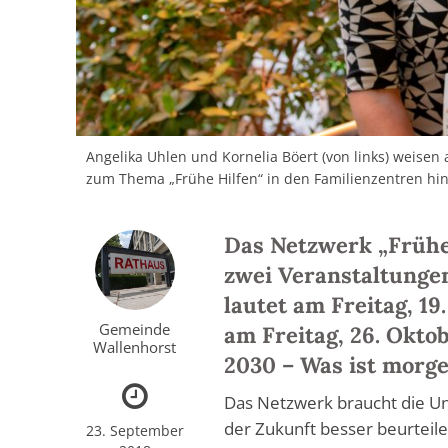
Angelika Uhlen und Kornelia Böert (von links) weisen
zum Thema „Frühe Hilfen“ in den Familienzentren hin
Das Netzwerk „Frühe
zwei Veranstaltunge
lautet am Freitag, 1
Gemeinde
am Freitag, 26. Okto
Wallenhorst
2030 – Was ist morge
Das Netzwerk braucht die Unt
der Zukunft besser beurteil
23. September