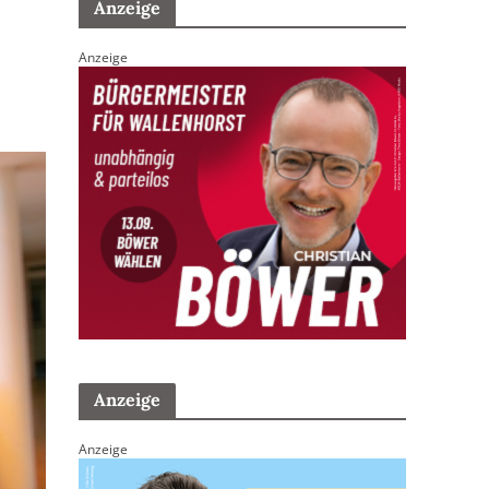
Anzeige
Anzeige
Anzeige
Anzeige