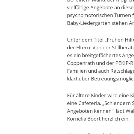
vielfältige Angebote an die
psychomotorischen Turnen f
Baby-Liedergarten stehen 
Unter dem Titel „Frühen Hilf
der Eltern. Von der Stillber
es ein breitgefächertes A
Coppenrath und der PEKIP-Re
Familien und auch Ratschläg
klärt über Betreuungsmöglich
Für ältere Kinder wird eine 
eine Cafeteria. „Schlendern 
Angeboten kennen“, lädt Wal
Kornelia Böert herzlich ein.