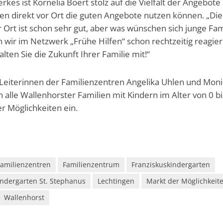
kes ist Kornelia Böert stolz auf die Vielfalt der Angebote 
lien direkt vor Ort die guten Angebote nutzen können. „Die
Ort ist schon sehr gut, aber was wünschen sich junge Fam
 wir im Netzwerk „Frühe Hilfen“ schon rechtzeitig reagier
ten Sie die Zukunft Ihrer Familie mit!“
 Leiterinnen der Familienzentren Angelika Uhlen und Mon
alle Wallenhorster Familien mit Kindern im Alter von 0 bi
r Möglichkeiten ein.
Familienzentren
Familienzentrum
Franziskuskindergarten
indergarten St. Stephanus
Lechtingen
Markt der Möglichkeit
Wallenhorst