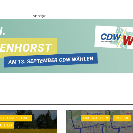
Anzeige
 NACHBARSCHAFT
NACHRICHTEN
POLITIK
ICHTEN
FDP begrüßt Änderungen