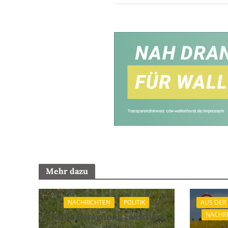
Mehr dazu
NACHRICHTEN
POLITIK
AUS DER
NACHR
Keine Beregnung zwischen