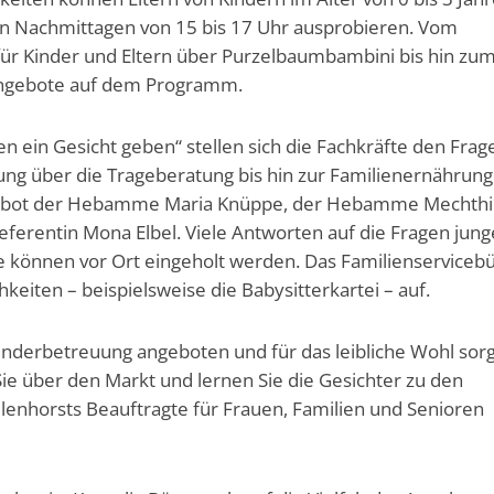
sen Nachmittagen von 15 bis 17 Uhr ausprobieren. Vom
ür Kinder und Eltern über Purzelbaumbambini bis hin zu
Angebote auf dem Programm.
en ein Gesicht geben“ stellen sich die Fachkräfte den Frag
atung über die Trageberatung bis hin zur Familienernährung
ngebot der Hebamme Maria Knüppe, der Hebamme Mechthi
ferentin Mona Elbel. Viele Antworten auf die Fragen jung
e können vor Ort eingeholt werden. Das Familienserviceb
keiten – beispielsweise die Babysitterkartei – auf.
Kinderbetreuung angeboten und für das leibliche Wohl sor
Sie über den Markt und lernen Sie die Gesichter zu den
lenhorsts Beauftragte für Frauen, Familien und Senioren