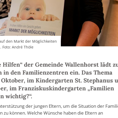
 auf den Markt der Möglichkeiten
. Foto: André Thöle
 Hilfen“ der Gemeinde Wallenhorst lädt z
n in den Familienzentren ein. Das Thema
9. Oktober, im Kindergarten St. Stephanus 
ber, im Franziskuskindergarten „Familien
n wichtig?“.
erstützung der jungen Eltern, um die Situation der Famili
en zu können. Welche Wünsche haben die Eltern an