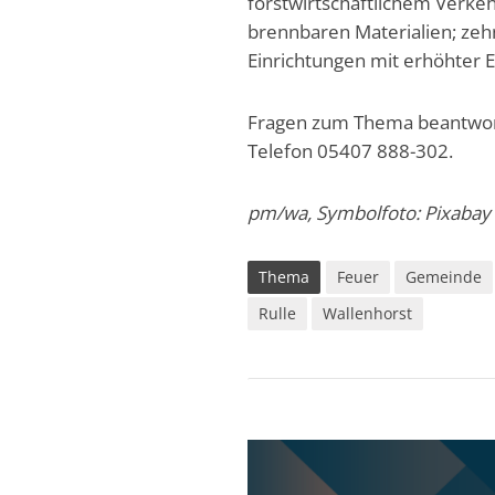
forstwirtschaftlichem Verkeh
brennbaren Materialien; ze
Einrichtungen mit erhöhter 
Fragen zum Thema beantwor
Telefon 05407 888-302.
pm/wa, Symbolfoto: Pixabay
Thema
Feuer
Gemeinde
Rulle
Wallenhorst