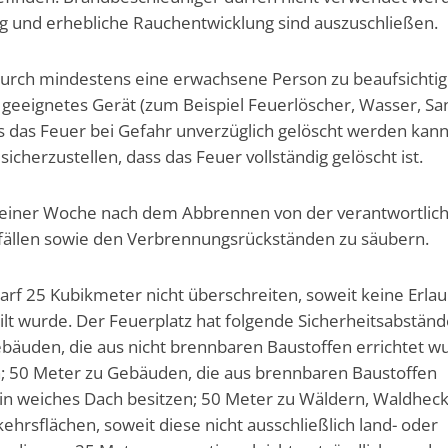
 und erhebliche Rauchentwicklung sind auszuschließen.
 durch mindestens eine erwachsene Person zu beaufsichtig
eeignetes Gerät (zum Beispiel Feuerlöscher, Wasser, Sa
s das Feuer bei Gefahr unverzüglich gelöscht werden kann
sicherzustellen, dass das Feuer vollständig gelöscht ist.
lb einer Woche nach dem Abbrennen von der verantwortlic
fällen sowie den Verbrennungsrückständen zu säubern.
rf 25 Kubikmeter nicht überschreiten, soweit keine Erlau
ilt wurde. Der Feuerplatz hat folgende Sicherheitsabstän
bäuden, die aus nicht brennbaren Baustoffen errichtet w
n; 50 Meter zu Gebäuden, die aus brennbaren Baustoffen
in weiches Dach besitzen; 50 Meter zu Wäldern, Waldhec
ehrsflächen, soweit diese nicht ausschließlich land- oder