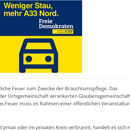
tliche Feuer zum Zwecke der Brauchtumspflege. Das
 der Ortsgemeinschaft verankerten Glaubensgemeinschaf
as Feuer muss im Rahmen einer öffentlichen Veranstaltu
privat oder im privaten Kreis verbrannt, handelt es sich n