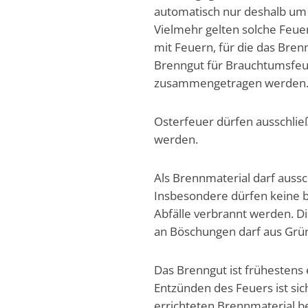
automatisch nur deshalb um e
Vielmehr gelten solche Feuer 
mit Feuern, für die das Bre
Brenngut für Brauchtumsfeue
zusammengetragen werden
Osterfeuer dürfen ausschließ
werden.
Als Brennmaterial darf auss
Insbesondere dürfen keine b
Abfälle verbrannt werden. D
an Böschungen darf aus Grü
Das Brenngut ist frühesten
Entzünden des Feuers ist sic
errichteten Brennmaterial b