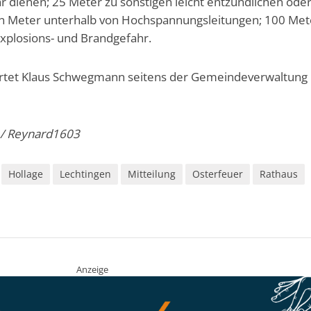
r dienen; 25 Meter zu sonstigen leicht entzündlichen ode
hn Meter unterhalb von Hochspannungsleitungen; 100 Met
Explosions- und Brandgefahr.
tet Klaus Schwegmann seitens der Gemeindeverwaltung 
 / Reynard1603
Hollage
Lechtingen
Mitteilung
Osterfeuer
Rathaus
Anzeige