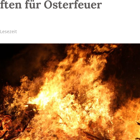
ften für Osterfeuer
 Lesezeit