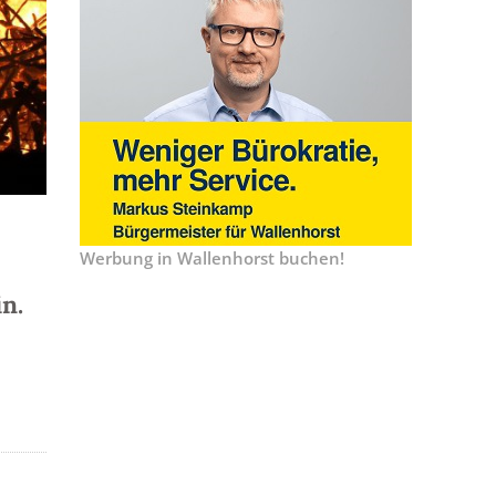
Werbung in Wallenhorst buchen!
n.