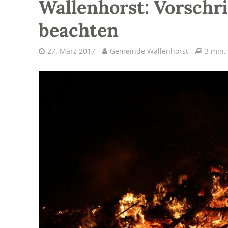
Wallenhorst: Vorschri
beachten
27. März 2017
Gemeinde Wallenhorst
3 min.