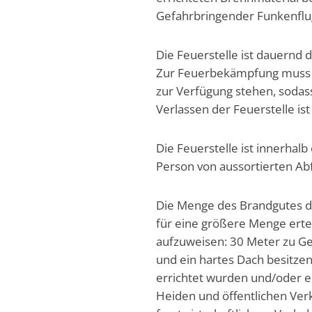
Gefahrbringender Funkenflug
Die Feuerstelle ist dauernd
Zur Feuerbekämpfung muss g
zur Verfügung stehen, sodas
Verlassen der Feuerstelle ist 
Die Feuerstelle ist innerha
Person von aussortierten Ab
Die Menge des Brandgutes da
für eine größere Menge erte
aufzuweisen: 30 Meter zu Ge
und ein hartes Dach besitze
errichtet wurden und/oder e
Heiden und öffentlichen Verk