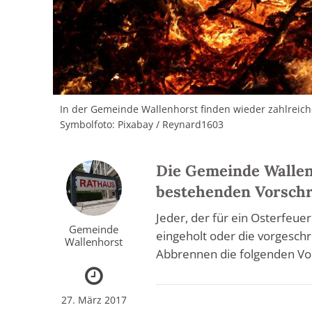
In der Gemeinde Wallenhorst finden wieder zahlreiche 
Symbolfoto: Pixabay / Reynard1603
Die Gemeinde Wallenh
bestehenden Vorschr
Jeder, der für ein Osterfe
Gemeinde
eingeholt oder die vorgesch
Wallenhorst
Abbrennen die folgenden Vor
27. März 2017