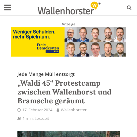
Anzeige
Jede Menge Müll entsorgt
„Waldi 45“ Protestcamp
zwischen Wallenhorst und
Bramsche geräumt
17. Februar 2024
Wallenhorster
1 min. Lesezeit