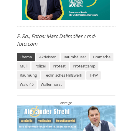
F. Ro., Fotos: Marc Dallmöller / md-
foto.com
Thema
Aktivisten
Baumhäuser
Bramsche
Müll
Polizei
Protest
Protestcamp
Räumung
Technisches Hilfswerk
THW
Waldi45
Wallenhorst
Anzeige