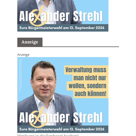
Anzeige
Anzeige
Werbung in Wallenhorst buchen!