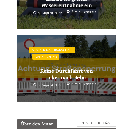
Wasserentnahme ein
2 min. Lesezeit
6. August 2026
AUS DER NACHBARSCHAFT
NACHRICHTEN
Nächste Sperrung
Keine Durchfahrt von
Icker nach Belm
2 min. Lesezeit
6. August 2026
ZEIGE ALLE BEITRÄGE
Über den Autor