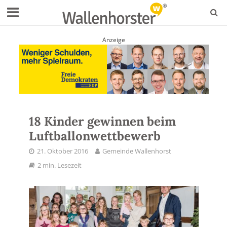
Anzeige
18 Kinder gewinnen beim
Luftballonwettbewerb
21. Oktober 2016
Gemeinde Wallenhorst
2 min. Lesezeit